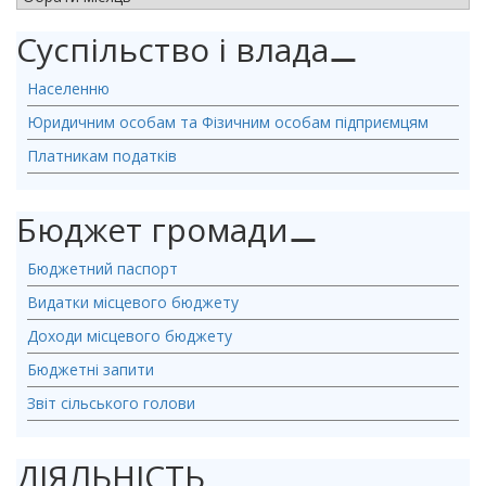
Суспільство і влада
⚊
Населенню
Юридичним особам та Фізичним особам підприємцям
Платникам податків
Бюджет громади
⚊
Бюджетний паспорт
Видатки місцевого бюджету
Доходи місцевого бюджету
Бюджетні запити
Звіт сільського голови
ДІЯЛЬНІСТЬ
⚊