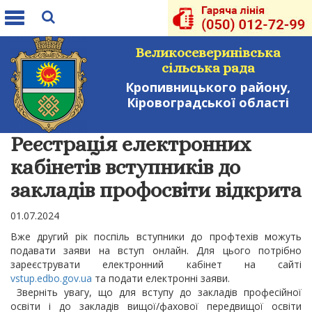
Toggle
navigation
Великосеверинівська
сільська рада
Кропивницького району,
Кіровоградської області
Реєстрація електронних
кабінетів вступників до
закладів профосвіти відкрита
01.07.2024
Вже другий рік поспіль
вступники до профтехів можуть
подавати заяви на вступ онлайн. Для цього потрібно
зареєструвати електронний кабінет на сайті
vstup.edbo.gov.ua
та подати електронні заяви.
Зверніть увагу, що для вступу до закладів професійної
освіти і до закладів вищої/фахової передвищої освіти