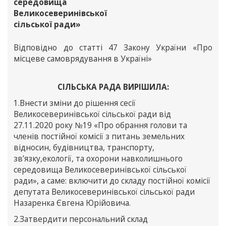
середовища
Великосеверинівської
сільської ради»
Відповідно до статті 47 Закону України «Про
місцеве самоврядування в Україні»
СІЛЬСЬКА РАДА ВИРІШИЛА:
1.Внести зміни до рішення сесії
Великосеверинівської сільської ради від
27.11.2020 року №19 «Про обрання голови та
членів постійної комісії з питань земельних
відносин, будівництва, транспорту,
зв’язку,екології, та охорони навколишнього
середовища Великосеверинівської сільської
ради», а саме: включити до складу постійної комісії
депутата Великосеверинівської сільської ради
Назаренка Євгена Юрійовича.
2.Затвердити персональний склад