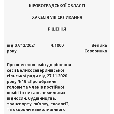
КІРОВОГРАДСЬКОЇ ОБЛАСТІ
ХV СЕСІЯ VІІІ СКЛИКАННЯ
РІШЕННЯ
від 07/12/2021
№1000
Велика
року
Северинка
Про внесення змін до рішення
сесії Великосеверинівської
сільської ради від 27.11.2020
року №19 «Про обрання
голови та членів постійної
комісії з питань земельних
відносин, будівництва,
транспорту, зв’язку, екології,
та охорони навколишнього