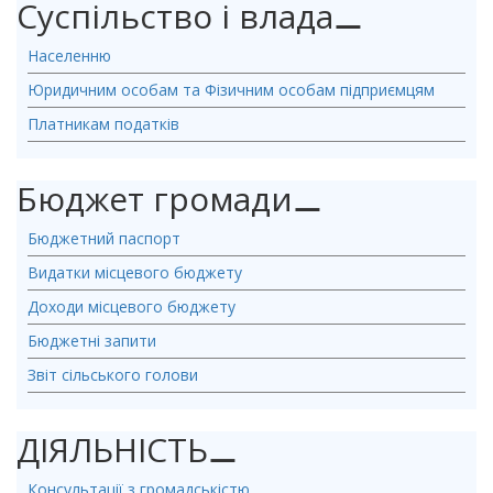
Суспільство і влада
⚊
Населенню
Юридичним особам та Фізичним особам підприємцям
Платникам податків
Бюджет громади
⚊
Бюджетний паспорт
Видатки місцевого бюджету
Доходи місцевого бюджету
Бюджетні запити
Звіт сільського голови
ДІЯЛЬНІСТЬ
⚊
Консультації з громадськістю