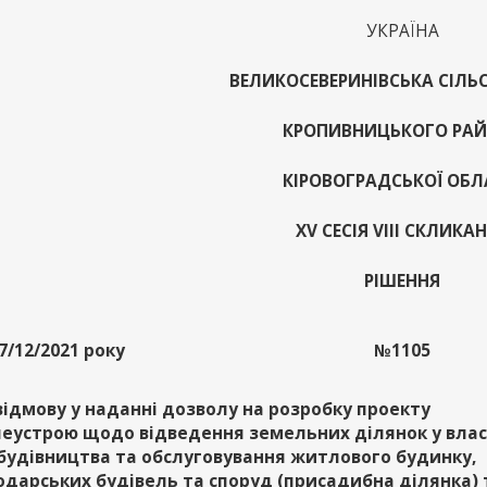
УКРАЇНА
ВЕЛИКОСЕВЕРИНІВСЬКА СІЛЬ
КРОПИВНИЦЬКОГО РА
КІРОВОГРАДСЬКОЇ ОБЛ
ХV СЕСІЯ VІІІ СКЛИКА
РІШЕННЯ
7/12/2021 року
№1105
відмову у наданні дозволу на розробку проекту
еустрою щодо відведення земельних ділянок у влас
будівництва та обслуговування житлового будинку,
одарських будівель та споруд (присадибна ділянка) 