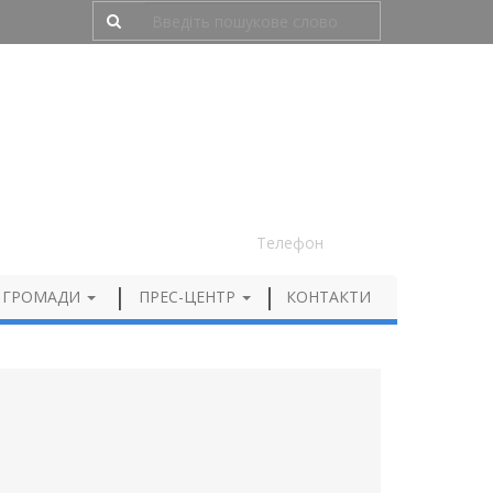
Людям з порушенням зору
050 012 72 99
Телефон
 ГРОМАДИ
ПРЕС-ЦЕНТР
КОНТАКТИ