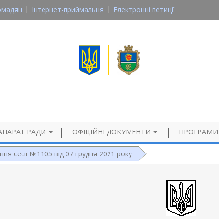
омадян
Інтернет-приймальня
Електронні петиції
Великосеверинівська сільська рада
Кропивницького району, Кіровоградської області
Офіційний сайт
АПАРАТ РАДИ
ОФІЦІЙНІ ДОКУМЕНТИ
ПРОГРАМИ
ння сесії №1105 від 07 грудня 2021 року