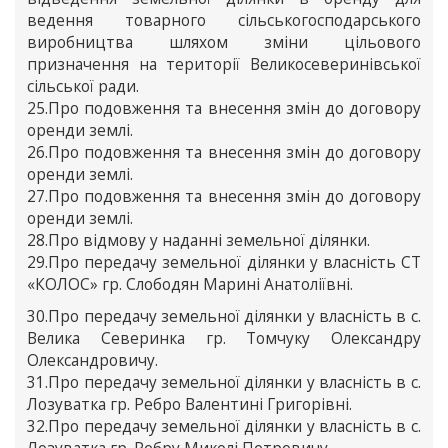
ведення товарного сільськогосподарського
виробництва шляхом зміни цільового
призначення на території Великосеверинівської
сільської ради.
25.Про подовження та внесення змін до договору
оренди землі.
26.Про подовження та внесення змін до договору
оренди землі.
27.Про подовження та внесення змін до договору
оренди землі.
28.Про відмову у наданні земельної ділянки.
29.Про передачу земельної ділянки у власність СТ
«КОЛОС» гр. Слободян Марині Анатоліївні.
30.Про передачу земельної ділянки у власність в с.
Велика Северинка гр. Томчуку Олександру
Олександровичу.
31.Про передачу земельної ділянки у власність в с.
Лозуватка гр. Ребро Валентині Григорівні.
32.Про передачу земельної ділянки у власність в с.