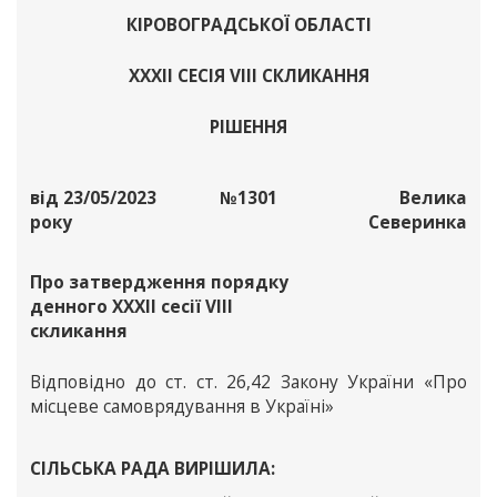
КІРОВОГРАДСЬКОЇ ОБЛАСТІ
ХХХІІ СЕСІЯ VІІІ СКЛИКАННЯ
РІШЕННЯ
від 23/05/2023
№1301
Велика
року
Северинка
Про затвердження порядку
денного ХХХІІ сесії VIII
скликання
Відповідно до ст. ст. 26,42 Закону України «Про
місцеве самоврядування в Україні»
СІЛЬСЬКА РАДА ВИРІШИЛА: