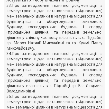
Лозуватка гр. Ребру Миколі Петровичу.
33.Про затвердження технічної документації із
землеустрою щодо встановлення (відновлення)
меж земельної ділянки в натурі (на місцевості) для
будівництва та обслуговування житлового
будинку, господарських будівель і споруд
(присадибна ділянка) та передачі земельної
ділянки у спільну часткову власність в с. Підгайці
гр. Мороз Наталії Миколаївні та гр. Кучмі Павлу
Миколайовичу.
34.Про затвердження технічної документації із
землеустрою щодо встановлення (відновлення)
меж земельної ділянки в натурі (на місцевості) для
будівництва та обслуговування житлового
будинку, господарських будівель і споруд
(присадибна ділянка) та передачі земельної
ділянки у власність в с. Підгайці гр. Бас Людмилі
Володимирівні.
35.Про затвердження технічної документації із
землеустрою щодо встановлення (відновлення)
меж земельної ділянки в натурі (на місцевості) для