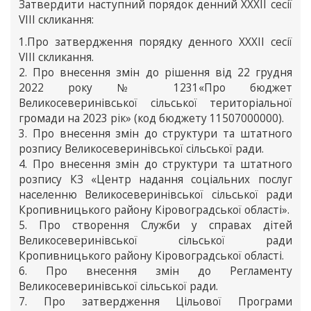
Затвердити наступний порядок денний ХХХІІ сесії
VIII скликання:
1.Про затвердження порядку денного ХХХІІ сесії
VIII скликання.
2. Про внесення змін до рішення від 22 грудня
2022 року № 1231«Про бюджет
Великосеверинівської сільської територіальної
громади на 2023 рік» (код бюджету 11507000000).
3. Про внесення змін до структури та штатного
розпису Великосеверинівської сільської ради.
4. Про внесення змін до структури та штатного
розпису КЗ «Центр надання соціальних послуг
населенню Великосеверинівської сільської ради
Кропивницького району Кіровоградської області».
5. Про створення Служби у справах дітей
Великосеверинівської сільської ради
Кропивницького району Кіровоградської області.
6. Про внесення змін до Регламенту
Великосеверинівської сільської ради.
7. Про затвердження Цільової Програми