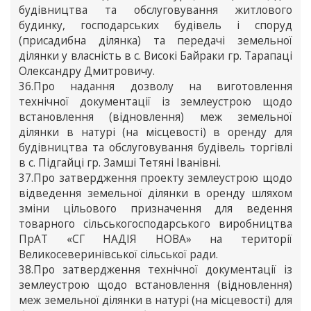
будівництва та обслуговування житлового
будинку, господарських будівель і споруд
(присадибна ділянка) та передачі земельної
ділянки у власність в с. Високі Байраки гр. Тарапаці
Олександру Дмитровичу.
36.Про надання дозволу на виготовлення
технічної документації із землеустрою щодо
встановлення (відновлення) меж земельної
ділянки в натурі (на місцевості) в оренду для
будівництва та обслуговування будівель торгівлі
в с. Підгайці гр. Замші Тетяні Іванівні.
37.Про затвердження проекту землеустрою щодо
відведення земельної ділянки в оренду шляхом
зміни цільового призначення для ведення
товарного сільськогосподарського виробництва
ПрАТ «СГ НАДІЯ НОВА» на території
Великосеверинівської сільської ради.
38.Про затвердження технічної документації із
землеустрою щодо встановлення (відновлення)
меж земельної ділянки в натурі (на місцевості) для