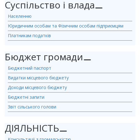
Суспільство і влада
⚊
Населенню
Юридичним особам та Фізичним особам підприємцям
Платникам податків
Бюджет громади
⚊
Бюджетний паспорт
Видатки місцевого бюджету
Доходи місцевого бюджету
Бюджетні запити
Звіт сільського голови
ДІЯЛЬНІСТЬ
⚊
Консультації з громадськістю