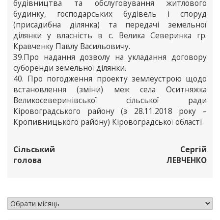
будівництва та обслуговування житлового
будинку, господарських будівель і споруд
(присадибна ділянка) та передачі земельної
ділянки у власність в с. Велика Северинка гр.
Кравченку Павлу Васильовичу.
39.Про надання дозволу на укладання договору
суборенди земельної ділянки.
40. Про погодження проекту землеустрою щодо
встановлення (зміни) меж села Оситняжка
Великосеверинівської сільської ради
Кіровоградського району (з 28.11.2018 року –
Кропивницького району) Кіровоградської області
Сільський
Сергій
голова
ЛЕВЧЕНКО
АРХІВ НОВИН