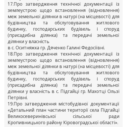
17.Про затвердження технічної документації із
землеустрою щодо встановлення (відновлення)
меж земельної ділянки в натурі (на місцевості) для
будівництва та обслуговування житлового
будинку, господарських будівель і споруд
(присадибна ділянка) та передачі земельної
ділянки у власність
в с. Оситняжка гр. Дяченко Галині Федосіївні.
18.Про затвердження технічної документації із
землеустрою щодо встановлення (відновлення)
меж земельної ділянки в натурі (на місцевості) для
будівництва та обслуговування житлового
будинку, господарських будівель і споруд
(присадибна ділянка) та передачі земельної
ділянки у власність в с. Підгайці гр. Махотці Ользі
Петрівні.
19.Про затвердження містобудівної документації
«Детальний план частини території села Підгайці
Великосеверинівської сільської ради
Кропивницького району Кіровоградської області».