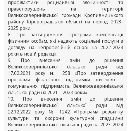
профілактики рецидивної злочинності та
правопорушень на території
Великосеверинівської громади Кропивницького
району Кіровоградської області на період 2023-
2025 роки.
8. Про затвердження Програми компенсації
фізичним особам, які надають соціальні послуги з
догляду на непрофесійній основі на 2022-2024
роки в новій редакції.
9. Про внесення змін до рішення
Великосеверинівської сільської ради від
17.02.2021 року № 258 «Про затвердження
програми фінансової підтримки житлово –
комунальних підприємств Великосеверинівської
сільської ради на 2021 – 2023 роки».
10. Про внесення змін до рішення
Великосеверинівської сільської ради від
22.12.2022 року № 1242 «Програма розвитку
культури та охорони культурної спадщини
Великосеверинівської сільської ради на 2023-2024