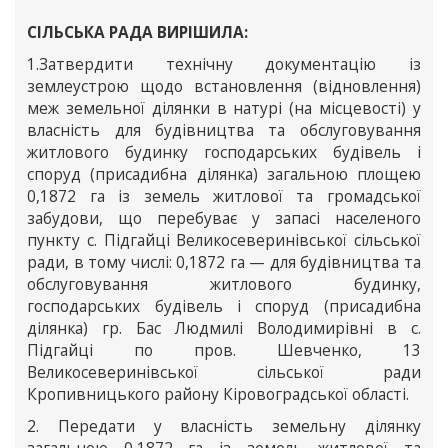
СІЛЬСЬКА РАДА ВИРІШИЛА:
1.Затвердити технічну документацію із
землеустрою щодо встановлення (відновлення)
меж земельної ділянки в натурі (на місцевості) у
власність для будівництва та обслуговування
житлового будинку господарських будівель і
споруд (присадибна ділянка) загальною площею
0,1872 га із земель житлової та громадської
забудови, що перебуває у запасі населеного
пункту с. Підгайці Великосеверинівської сільської
ради, в тому числі: 0,1872 га — для будівництва та
обслуговування житлового будинку,
господарських будівель і споруд (присадибна
ділянка) гр. Бас Людмилі Володимирівні в с.
Підгайці по пров. Шевченко, 13
Великосеверинівської сільської ради
Кропивницького району Кіровоградської області.
2. Передати у власність земельну ділянку