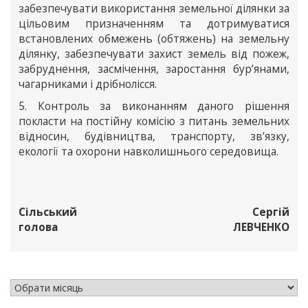
забезпечувати використання земельної ділянки за
цільовим призначенням та дотримуватися
встановлених обмежень (обтяжень) на земельну
ділянку, забезпечувати захист земель від пожеж,
забруднення, засмічення, заростання бур’янами,
чагарниками і дрібнолісся.
5. Контроль за виконанням даного рішення
покласти на постійну комісію з питань земельних
відносин, будівництва, транспорту, зв’язку,
екології та охорони навколишнього середовища.
Сільський
Сергій
голова
ЛЕВЧЕНКО
АРХІВ НОВИН