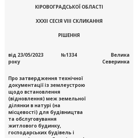
КІРОВОГРАДСЬКОЇ ОБЛАСТІ
ХХХІІ СЕСІЯ VІІІ СКЛИКАННЯ
РІШЕННЯ
від 23/05/2023
№1334
Велика
року
Северинка
Про затвердження технічної
документації із землеустрою
щодо встановлення
(відновлення) меж земельної
ділянки в натурі (на
місцевості) для будівництва
та обслуговування
житлового будинку,
господарських будівель і