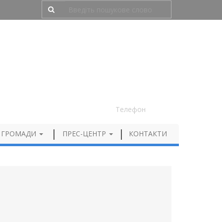
Людям з порушенням зору
050 012 72 99
Телефон
 ГРОМАДИ
ПРЕС-ЦЕНТР
КОНТАКТИ