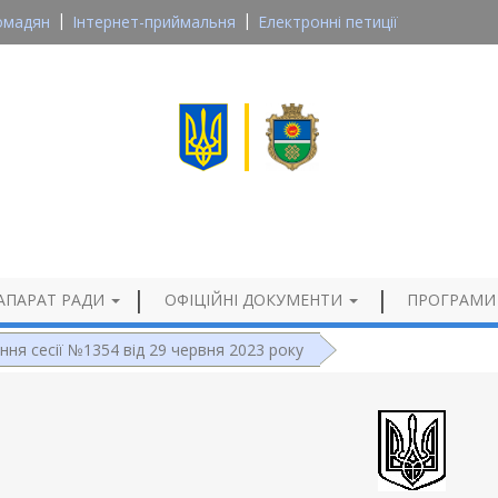
омадян
Інтернет-приймальня
Електронні петиції
Великосеверинівська сільська рада
Кропивницького району, Кіровоградської області
Офіційний сайт
АПАРАТ РАДИ
ОФІЦІЙНІ ДОКУМЕНТИ
ПРОГРАМИ
ння сесії №1354 від 29 червня 2023 року