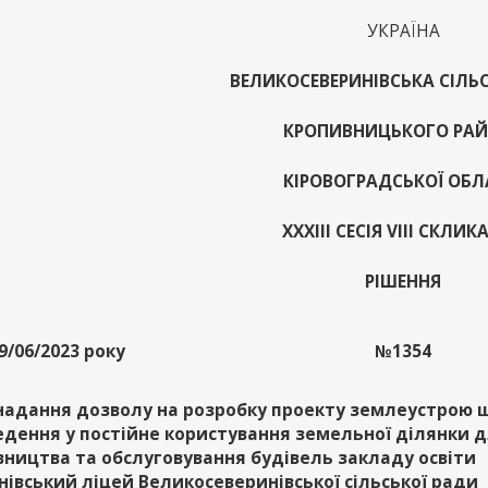
УКРАЇНА
ВЕЛИКОСЕВЕРИНІВСЬКА СІЛЬ
КРОПИВНИЦЬКОГО РА
КІРОВОГРАДСЬКОЇ ОБЛ
ХХХІІІ СЕСІЯ VІІІ СКЛИ
РІШЕННЯ
9/06/2023 року
№1354
надання дозволу на розробку проекту землеустрою
едення у постійне користування земельної ділянки 
вництва та обслуговування будівель закладу освіти
нівський ліцей Великосеверинівської сільської ради