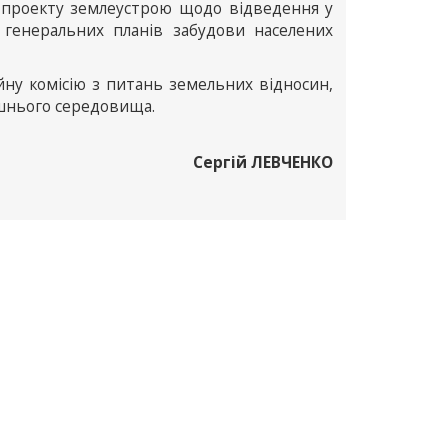
у проекту землеустрою щодо відведення у
 генеральних планів забудови населених
йну комісію з питань земельних відносин,
ишнього середовища.
Сергій ЛЕВЧЕНКО