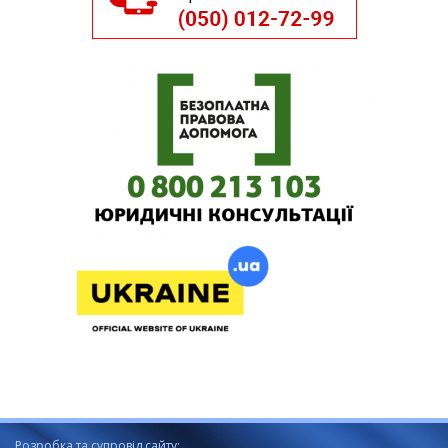
Розробка та супровід сайту: