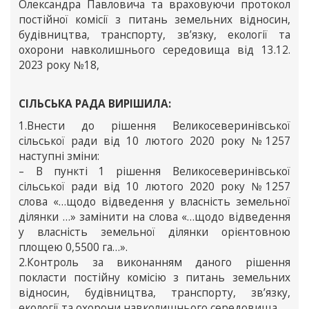
Олександра Павловича та враховуючи протокол
постійної комісії з питань земельних відносин,
будівництва, транспорту, зв’язку, екології та
охорони навколишнього середовища від 13.12.
2023 року №18,
СІЛЬСЬКА РАДА ВИРІШИЛА:
1.Внести до рішення Великосеверинівської
сільської ради від 10 лютого 2020 року №1257
наступні зміни:
– В пункті 1 рішення Великосеверинівської
сільської ради від 10 лютого 2020 року №1257
слова «…щодо відведення у власність земельної
ділянки …» замінити на слова «…щодо відведення
у власність земельної ділянки орієнтовною
площею 0,5500 га…».
2.Контроль за виконанням даного рішення
покласти постійну комісію з питань земельних
відносин, будівництва, транспорту, зв’язку,
екології та охорони навколишнього середовища.