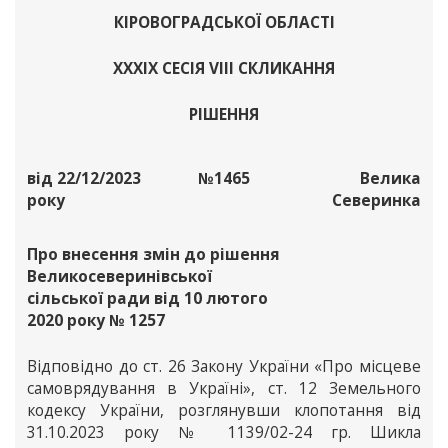
КІРОВОГРАДСЬКОЇ ОБЛАСТІ
ХХХІХ СЕСІЯ VІІІ СКЛИКАННЯ
РІШЕННЯ
від 22/12/2023
№1465
Велика
року
Северинка
Про внесення змін до рішення
Великосеверинівської
сільської ради від 10 лютого
2020 року № 1257
Відповідно до ст. 26 Закону України «Про місцеве
самоврядування в Україні», ст. 12 Земельного
кодексу України, розглянувши клопотання від
31.10.2023 року № 1139/02-24 гр. Шикла