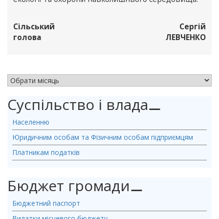
Сільський
Сергій
голова
ЛЕВЧЕНКО
АРХІВ НОВИН
Суспільство і влада
⚊
Населенню
Юридичним особам та Фізичним особам підприємцям
Платникам податків
Бюджет громади
⚊
Бюджетний паспорт
Видатки місцевого бюджету