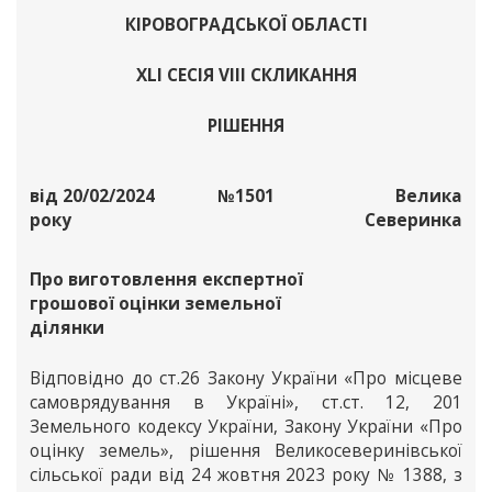
КІРОВОГРАДСЬКОЇ ОБЛАСТІ
XLІ СЕСІЯ VІІІ СКЛИКАННЯ
РІШЕННЯ
від 20/02/2024
№1501
Велика
року
Северинка
Про виготовлення експертної
грошової оцінки земельної
ділянки
Відповідно до ст.26 Закону України «Про місцеве
самоврядування в Україні», ст.ст. 12, 201
Земельного кодексу України, Закону України «Про
оцінку земель», рішення Великосеверинівської
сільської ради від 24 жовтня 2023 року № 1388, з