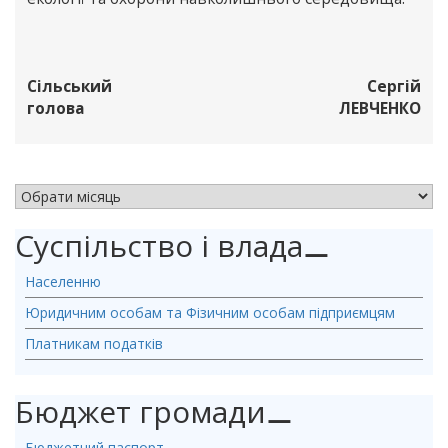
Сільський
Сергій
голова
ЛЕВЧЕНКО
АРХІВ НОВИН
Суспільство і влада
⚊
Населенню
Юридичним особам та Фізичним особам підприємцям
Платникам податків
Бюджет громади
⚊
Бюджетний паспорт