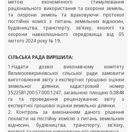
метою економічного стимулювання
раціонального використання та охорони земель,
та охорони земель та враховуючи протокол
постійної комісії з питань земельних відносин,
будівництва, транспорту, зв’язку, екології та
охорони навколишнього середовища від 05
лютого 2024 року № 19,
СІЛЬСЬКА РАДА ВИРІШИЛА:
1.Надати дозвіл виконавчому комітету
Великосеверинівської сільської ради замовити
виготовлення звіту з експертної грошової оцінки
земельної ділянки, кадастровий номер
3522581200:57:000:1247, загальною площею 0,0848
га та проведення рецензуванню звіту з
експертної грошової оцінки земельної ділянки.
2. Контроль за виконанням даного рішення
покласти на постійну комісію з питань земельних
відносин, будівництва, транспорту, зв’язку,
екології та охорони навколишнього середовища.