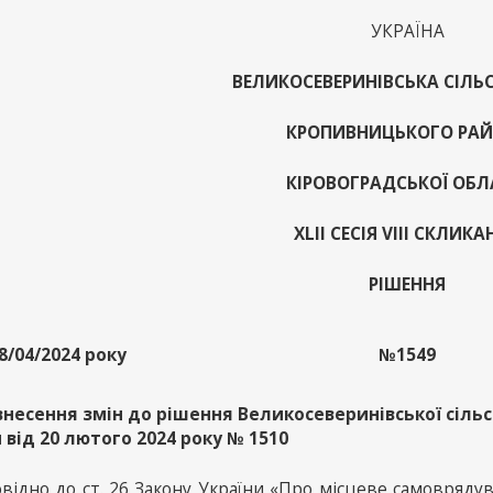
УКРАЇНА
ВЕЛИКОСЕВЕРИНІВСЬКА СІЛЬ
КРОПИВНИЦЬКОГО РА
КІРОВОГРАДСЬКОЇ ОБЛ
XLII СЕСІЯ VІІІ СКЛИК
РІШЕННЯ
8/04/2024 року
№1549
внесення змін до рішення Великосеверинівської сільс
 від 20 лютого 2024 року № 1510
відно до ст. 26 Закону України «Про місцеве самоврядува