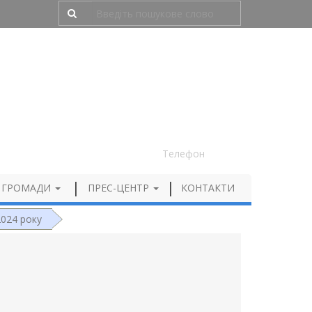
Людям з порушенням зору
050 012 72 99
Телефон
 ГРОМАДИ
ПРЕС-ЦЕНТР
КОНТАКТИ
2024 року