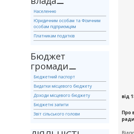
влада
⚊
Населенню
Юридичним особам та Фізичним
особам підприємцям
Платникам податків
Бюджет
громади
⚊
Бюджетний паспорт
Видатки місцевого бюджету
Доходи місцевого бюджету
від 1
Бюджетні запити
Про 
Звіт сільського голови
ради
Відпо