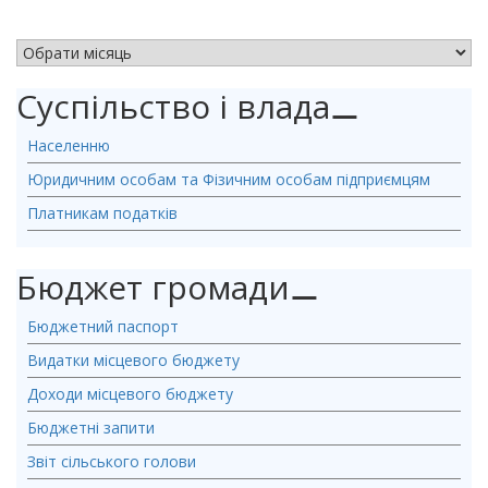
АРХІВ НОВИН
Суспільство і влада
⚊
Населенню
Юридичним особам та Фізичним особам підприємцям
Платникам податків
Бюджет громади
⚊
Бюджетний паспорт
Видатки місцевого бюджету
Доходи місцевого бюджету
Бюджетні запити
Звіт сільського голови