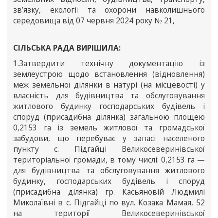
зв’язку, екології та охорони навколишнього
середовища від 07 червня 2024 року № 21,
СІЛЬСЬКА РАДА ВИРІШИЛА:
1.Затвердити технічну документацію із
землеустрою щодо встановлення (відновлення)
меж земельної ділянки в натурі (на місцевості) у
власність для будівництва та обслуговування
житлового будинку господарських будівель і
споруд (присадибна ділянка) загальною площею
0,2153 га із земель житлової та громадської
забудови, що перебуває у запасі населеного
пункту с. Підгайці Великосеверинівської
територіальної громади, в тому числі: 0,2153 га —
для будівництва та обслуговування житлового
будинку, господарських будівель і споруд
(присадибна ділянка) гр. Касьяновій Людмилі
Миколаївні в с. Підгайці по вул. Козака Мамая, 52
на території Великосеверинівської