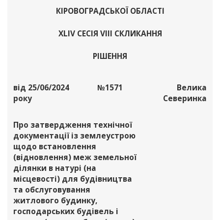
КІРОВОГРАДСЬКОЇ ОБЛАСТІ
XLІV СЕСІЯ VІІІ СКЛИКАННЯ
РІШЕННЯ
від 25/06/2024
№1571
Велика
року
Северинка
Про затвердження технічної
документації із землеустрою
щодо встановлення
(відновлення) меж земельної
ділянки в натурі (на
місцевості) для будівництва
та обслуговування
житлового будинку,
господарських будівель і