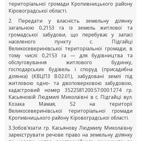
територіальної громади Кропивницького району
Кіровоградської області.
2. Передати у власність земельну ділянку
загальною 0,2153 га із земель житлової та
громадської забудови, що перебуває у запасі
населеного пункту с. Підгайці
Великосеверинівської територіальної громади, в
тому числі: 0,2153 га — для будівництва та
обслуговування житлового будинку,
господарських будівель і споруд (присадибна
ділянка) (КВЦПЗ В.02.01), забудовані землі під
житловою одно- та двоповерховою забудовою,
кадастровий номер 3522581200:57:000:1274 гр.
Касьяновій Людмилі Миколаївні в с. Підгайці вул.
Козака Мамая, 52 на території
Великосеверинівської територіальної громади
Кропивницького району Кіровоградської області.
3.Зобов’язати гр. Касьянову Людмилу Миколаївну
зареєструвати речове право на земельну ділянку