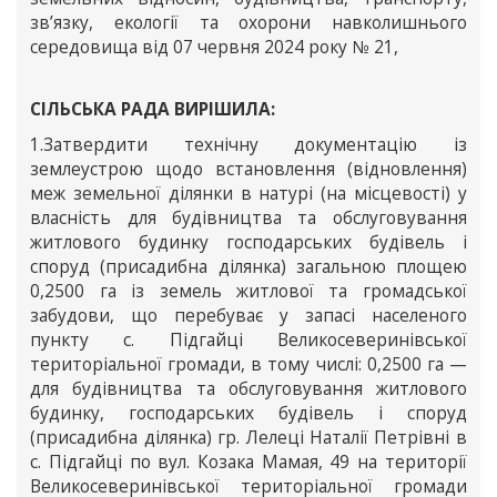
зв’язку, екології та охорони навколишнього
середовища від 07 червня 2024 року № 21,
СІЛЬСЬКА РАДА ВИРІШИЛА:
1.Затвердити технічну документацію із
землеустрою щодо встановлення (відновлення)
меж земельної ділянки в натурі (на місцевості) у
власність для будівництва та обслуговування
житлового будинку господарських будівель і
споруд (присадибна ділянка) загальною площею
0,2500 га із земель житлової та громадської
забудови, що перебуває у запасі населеного
пункту с. Підгайці Великосеверинівської
територіальної громади, в тому числі: 0,2500 га —
для будівництва та обслуговування житлового
будинку, господарських будівель і споруд
(присадибна ділянка) гр. Лелеці Наталії Петрівні в
с. Підгайці по вул. Козака Мамая, 49 на території
Великосеверинівської територіальної громади