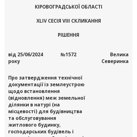
КІРОВОГРАДСЬКОЇ ОБЛАСТІ
XLІV СЕСІЯ VІІІ СКЛИКАННЯ
РІШЕННЯ
від 25/06/2024
№1572
Велика
року
Северинка
Про затвердження технічної
документації із землеустрою
щодо встановлення
(відновлення) меж земельної
ділянки в натурі (на
місцевості) для будівництва
та обслуговування
житлового будинку,
господарських будівель і