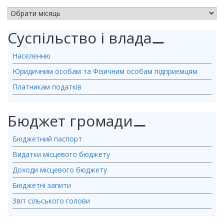
АРХІВ НОВИН
Суспільство і влада
⚊
Населенню
Юридичним особам та Фізичним особам підприємцям
Платникам податків
Бюджет громади
⚊
Бюджетний паспорт
Видатки місцевого бюджету
Доходи місцевого бюджету
Бюджетні запити
Звіт сільського голови