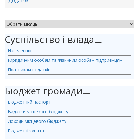
Додаток
АРХІВ НОВИН
Суспільство і влада
⚊
Населенню
Юридичним особам та Фізичним особам підприємцям
Платникам податків
Бюджет громади
⚊
Бюджетний паспорт
Видатки місцевого бюджету
Доходи місцевого бюджету
Бюджетні запити