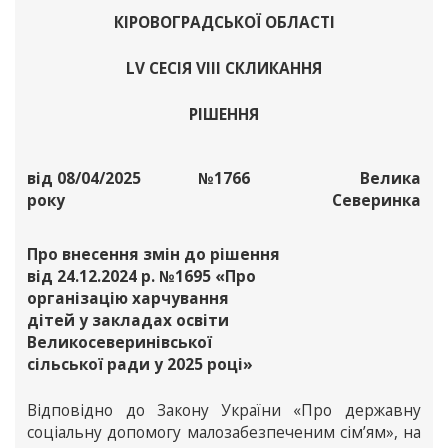
КІРОВОГРАДСЬКОЇ ОБЛАСТІ
LV СЕСІЯ VІІІ СКЛИКАННЯ
РІШЕННЯ
від 08/04/2025
№1766
Велика
року
Северинка
Про внесення змін до рішення
від 24.12.2024 р. №1695 «Про
організацію харчування
дітей у закладах освіти
Великосеверинівської
сільської ради у 2025 році»
Відповідно до Закону України «Про державну
соціальну допомогу малозабезпеченим сім’ям», на