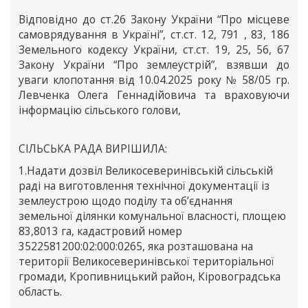
Відповідно до ст.26 Закону України “Про місцеве
самоврядування в Україні”, ст.ст. 12, 791 , 83, 186
Земельного кодексу України, ст.ст. 19, 25, 56, 67
Закону України “Про землеустрій”, взявши до
уваги клопотання від 10.04.2025 року № 58/05 гр.
Левченка Олега Геннадійовича та враховуючи
інформацію сільського голови,
СІЛЬСЬКА РАДА ВИРІШИЛА:
1.Надати дозвіл Великосеверинівській сільській
раді на виготовлення технічної документації із
землеустрою щодо поділу та об’єднання
земельної ділянки комунальної власності, площею
83,8013 га, кадастровий номер
3522581200:02:000:0265, яка розташована на
території Великосеверинівської територіальної
громади, Кропивницький район, Кіровоградська
область.