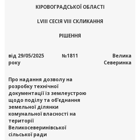
КІРОВОГРАДСЬКОЇ ОБЛАСТІ
LVІІІ СЕСІЯ VІІІ СКЛИКАННЯ
РІШЕННЯ
від 29/05/2025
№1811
Велика
року
Северинка
Про надання дозволу на
розробку технічної
документації із землеустрою
щодо поділу та об’єднання
земельної ділянки
комунальної власності на
території
Великосеверинівської
сільської ради