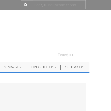
Людям з порушенням зору
050 012 72 99
Телефон
 ГРОМАДИ
ПРЕС-ЦЕНТР
КОНТАКТИ