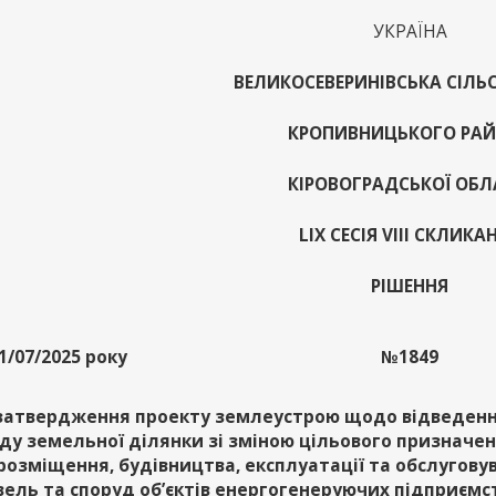
УКРАЇНА
ВЕЛИКОСЕВЕРИНІВСЬКА СІЛЬ
КРОПИВНИЦЬКОГО РА
КІРОВОГРАДСЬКОЇ ОБЛ
LІХ СЕСІЯ VІІІ СКЛИКА
РІШЕННЯ
1/07/2025 року
№1849
затвердження проекту землеустрою щодо відведенн
ду земельної ділянки зі зміною цільового призначе
розміщення, будівництва, експлуатації та обслугову
вель та споруд об’єктів енергогенеруючих підприємс