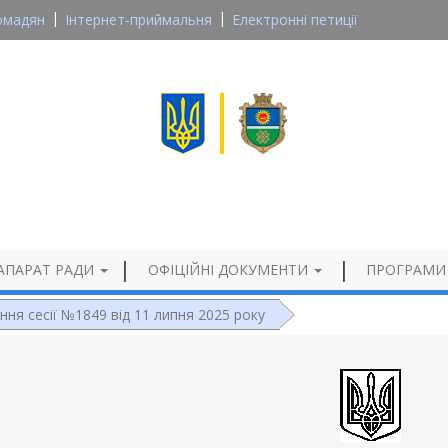
омадян
Інтернет-приймальня
Електронні петиції
Великосеверинівська сільська рада
Кропивницького району, Кіровоградської області
Офіційний сайт
АПАРАТ РАДИ
ОФІЦІЙНІ ДОКУМЕНТИ
ПРОГРАМИ
ння сесії №1849 від 11 липня 2025 року