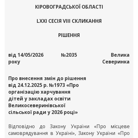
КІРОВОГРАДСЬКОЇ ОБЛАСТІ
LXХІ СЕСІЯ VІІІ СКЛИКАННЯ
РІШЕННЯ
від 14/05/2026
№2035
Велика
року
Северинка
Про внесення змін до рішення
від 24.12.2025 р. №1973 «Про
організацію харчування
дітей у закладах освіти
Великосеверинівської
сільської ради у 2026 році»
Відповідно до Закону України «Про місцеве
самоврядування в Україні», Закону України «Про