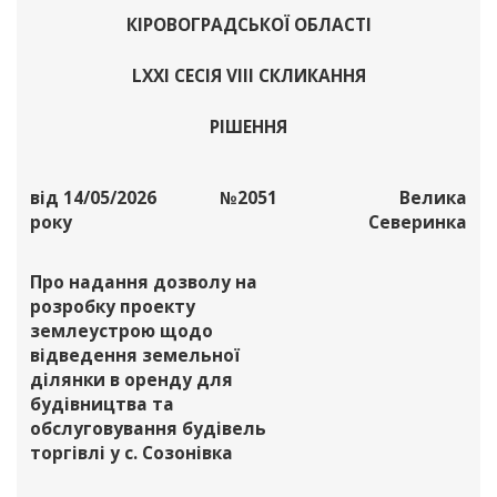
КІРОВОГРАДСЬКОЇ ОБЛАСТІ
LXХІ СЕСІЯ VІІІ СКЛИКАННЯ
РІШЕННЯ
від 14/05/2026
№2051
Велика
року
Северинка
Про надання дозволу на
розробку проекту
землеустрою щодо
відведення земельної
ділянки в оренду для
будівництва та
обслуговування будівель
торгівлі у с. Созонівка