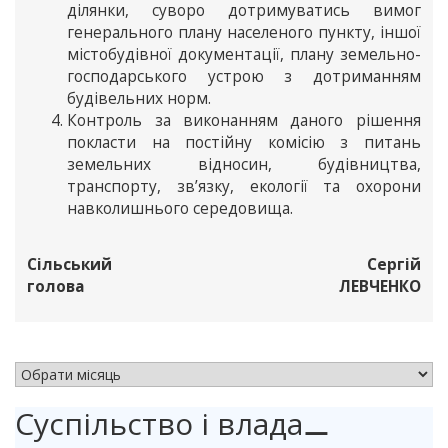
ділянки, суворо дотримуватись вимог
генерального плану населеного пункту, іншої
містобудівної документації, плану земельно-
господарського устрою з дотриманням
будівельних норм.
Контроль за виконанням даного рішення
покласти на постійну комісію з питань
земельних відносин, будівництва,
транспорту, зв’язку, екології та охорони
навколишнього середовища.
Сільський
Сергій
голова
ЛЕВЧЕНКО
АРХІВ НОВИН
Суспільство і влада
⚊