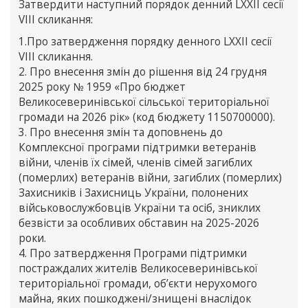
Затвердити наступний порядок денний LXXIІ сесії
VIII скликання:
1.Про затвердження порядку денного LXXIІ сесії
VIII скликання.
2. Про внесення змін до рішення від 24 грудня
2025 року № 1959 «Про бюджет
Великосеверинівської сільської територіальної
громади на 2026 рік» (код бюджету 1150700000).
3. Про внесення змін та доповнень до
Комплексної програми підтримки ветеранів
війни, членів їх сімей, членів сімей загиблих
(померлих) ветеранів війни, загиблих (померлих)
Захисників і Захисниць України, полонених
військовослужбовців України та осіб, зниклих
безвісти за особливих обставин на 2025-2026
роки.
4. Про затвердження Програми підтримки
постраждалих жителів Великосеверинівської
територіальної громади, об’єкти нерухомого
майна, яких пошкоджені/знищені внаслідок