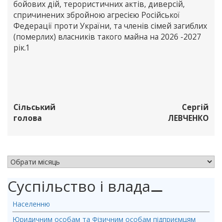
бойових дій, терористичних актів, диверсій,
спричинених збройною агресією Російської
Федерації проти України, та членів сімей загиблих
(померлих) власників такого майна на 2026 -2027
рік.1
Сільський
Сергій
голова
ЛЕВЧЕНКО
АРХІВ НОВИН
Суспільство і влада
⚊
Населенню
Юридичним особам та Фізичним особам підприємцям