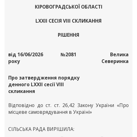
КІРОВОГРАДСЬКОЇ ОБЛАСТІ
LXХІІ СЕСІЯ VІІІ СКЛИКАННЯ
РІШЕННЯ
від 16/06/2026
№2081
Велика
року
Северинка
Про затвердження порядку
денного LXXIІ сесії VIII
скликання
Відповідно до ст. ст. 26,42 Закону України «Про
місцеве самоврядування в Україні»
СІЛЬСЬКА РАДА ВИРІШИЛА: