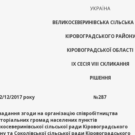
УКРАЇНА
ВЕЛИКОСЕВЕРИНІВСЬКА СІЛЬСЬКА
КІРОВОГРАДСЬКОГО РАЙОН
КІРОВОГРАДСЬКОЇ ОБЛАСТІ
IX СЕСІЯ VIII СКЛИКАННЯ
РІШЕННЯ
2/12/2017 року
№287
надання згоди на організацію співробітництва
торіальних громад населених пунктів
косеверинівської сільської ради Кіровоградського
ну та Соколівської сільської ради Кіровоградського