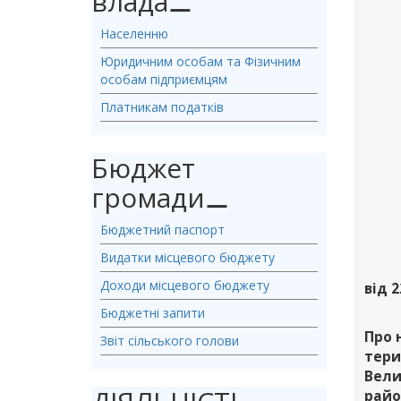
влада
⚊
Населенню
Юридичним особам та Фізичним
особам підприємцям
Платникам податків
Бюджет
громади
⚊
Бюджетний паспорт
Видатки місцевого бюджету
Доходи місцевого бюджету
від 2
Бюджетні запити
Про 
Звіт сільського голови
тери
Вели
райо