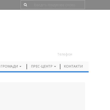
Людям з порушенням зору
050 012 72 99
Телефон
 ГРОМАДИ
ПРЕС-ЦЕНТР
КОНТАКТИ