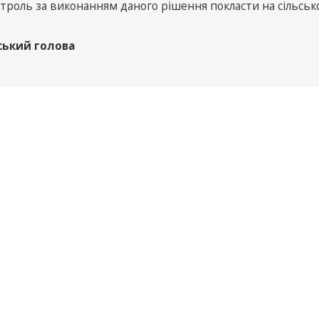
троль за виконанням даного рішення покласти на сільсько
ський голова