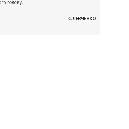
го голову.
С.ЛЕВЧЕНКО