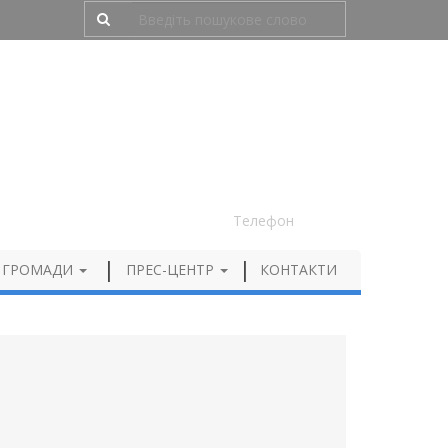
Людям з порушенням зору
050 012 72 99
Телефон
 ГРОМАДИ
ПРЕС-ЦЕНТР
КОНТАКТИ