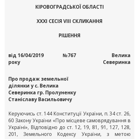
КІРОВОГРАДСЬКОЇ ОБЛАСТІ
XХХІ СЕСІЯ VIII СКЛИКАННЯ
РІШЕННЯ
від 16/04/2019
№767
Велика
року
Северинка
Про продаж земельної
ділянки у с. Велика
Северинка гр. Пролуненку
Станіславу Васильовичу
Керуючись ст. 144 Конституції України, п. 34 ст. 26,
60 Закону України «Про місцеве самоврядування в
Україні», Відповідно до ст. 12, 19, 81, 91, 127, 128,
201, Земельного Кодексу України, з метою