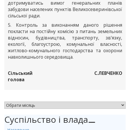
дотримуватись вимог генеральних планів
забудови населених пунктів Великосеверинівської
сільської ради.
5. Контроль за виконанням даного рішення
покласти на постійну комісію з питань земельних
відносин, будівництва, транспорту, зв’язку,
екології, благоустрою, комунальної власності,
житлово-комунального господарства та охорони
навколишнього середовища.
Сільський
С.ЛЕВЧЕНКО
голова
АРХІВ НОВИН
Суспільство і влада
⚊
Населенню