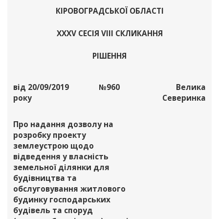
КІРОВОГРАДСЬКОЇ ОБЛАСТІ
XХХV СЕСІЯ VIII СКЛИКАННЯ
РІШЕННЯ
від 20/09/2019
№960
Велика
року
Северинка
Про надання дозволу на
розробку проекту
землеустрою щодо
відведення у власність
земельної ділянки для
будівництва та
обслуговування житлового
будинку господарських
будівель та споруд