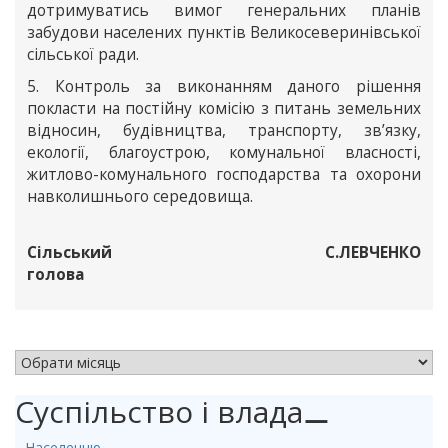
дотримуватись вимог генеральних планів
забудови населених пунктів Великосеверинівської
сільської ради.
5. Контроль за виконанням даного рішення
покласти на постійну комісію з питань земельних
відносин, будівництва, транспорту, зв’язку,
екології, благоустрою, комунальної власності,
житлово-комунального господарства та охорони
навколишнього середовища.
Сільський
С.ЛЕВЧЕНКО
голова
АРХІВ НОВИН
Суспільство і влада
⚊
Населенню