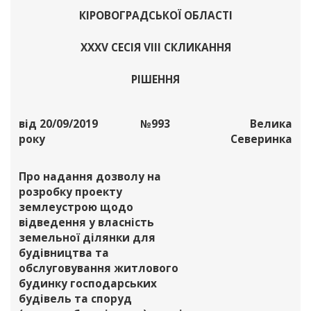
КІРОВОГРАДСЬКОЇ ОБЛАСТІ
XХХV СЕСІЯ VIII СКЛИКАННЯ
РІШЕННЯ
від 20/09/2019
№993
Велика
року
Северинка
Про надання дозволу на
розробку проекту
землеустрою щодо
відведення у власність
земельної ділянки для
будівництва та
обслуговування житлового
будинку господарських
будівель та споруд