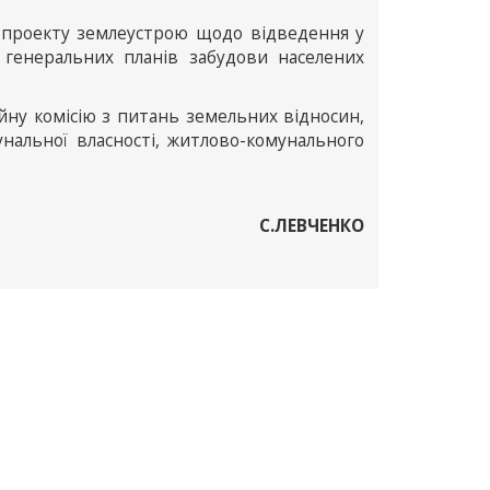
у проекту землеустрою щодо відведення у
 генеральних планів забудови населених
йну комісію з питань земельних відносин,
мунальної власності, житлово-комунального
С.ЛЕВЧЕНКО