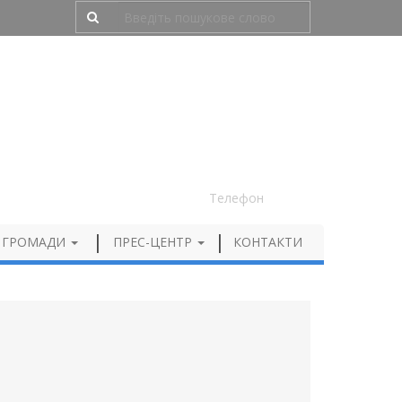
Людям з порушенням зору
050 012 72 99
Телефон
 ГРОМАДИ
ПРЕС-ЦЕНТР
КОНТАКТИ