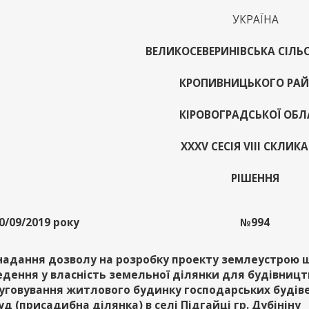
УКРАЇНА
ВЕЛИКОСЕВЕРИНІВСЬКА СІЛЬ
КРОПИВНИЦЬКОГО РА
КІРОВОГРАДСЬКОЇ ОБЛ
XХХV СЕСІЯ VIII СКЛИК
РІШЕННЯ
0/09/2019 року
№994
надання дозволу на розробку проекту землеустрою
едення у власність земельної ділянки для будівницт
уговування житлового будинку господарських будів
уд (присадибна ділянка) в селі Підгайці гр. Дубініну