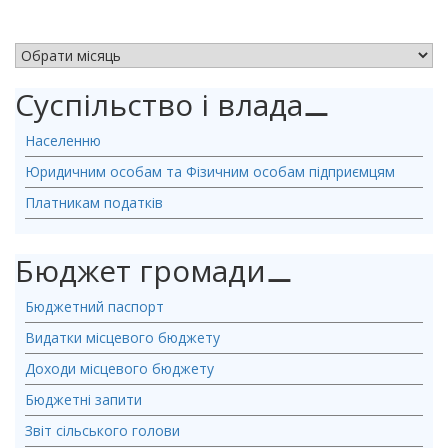
АРХІВ НОВИН
Суспільство і влада
⚊
Населенню
Юридичним особам та Фізичним особам підприємцям
Платникам податків
Бюджет громади
⚊
Бюджетний паспорт
Видатки місцевого бюджету
Доходи місцевого бюджету
Бюджетні запити
Звіт сільського голови