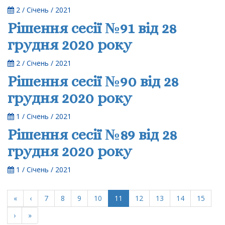
2 / Січень / 2021
Рішення сесії №91 від 28
грудня 2020 року
2 / Січень / 2021
Рішення сесії №90 від 28
грудня 2020 року
1 / Січень / 2021
Рішення сесії №89 від 28
грудня 2020 року
1 / Січень / 2021
(current)
«
‹
7
8
9
10
11
12
13
14
15
›
»