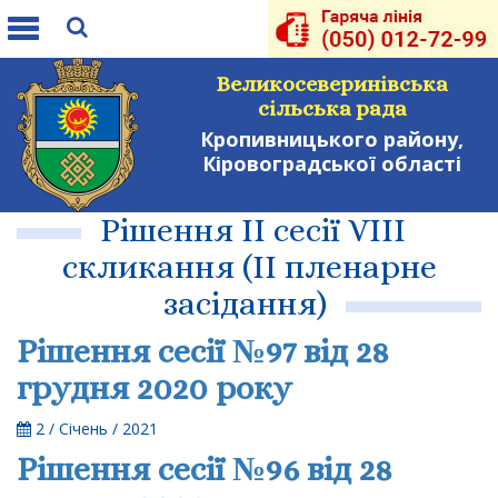
Toggle
navigation
Великосеверинівська
сільська рада
Кропивницького району,
Кіровоградської області
Рішення ІІ сесії VIII
скликання (ІІ пленарне
засідання)
Рішення сесії №97 від 28
грудня 2020 року
2 / Січень / 2021
Рішення сесії №96 від 28