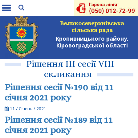
Toggle
navigation
Великосеверинівська
сільська рада
Кропивницького району,
Кіровоградської області
Рішення ІІІ сесії VІІІ
скликання
Рішення сесії №190 від 11
січня 2021 року
11 / Січень / 2021
Рішення сесії №189 від 11
січня 2021 року