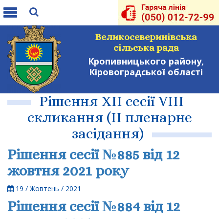
Toggle
navigation
Великосеверинівська
сільська рада
Кропивницького району,
Кіровоградської області
Рішення XII сесії VIII
скликання (II пленарне
засідання)
Рішення сесії №885 від 12
жовтня 2021 року
19 / Жовтень / 2021
Рішення сесії №884 від 12