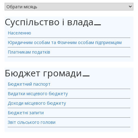
АРХІВ НОВИН
Суспільство і влада
⚊
Населенню
Юридичним особам та Фізичним особам підприємцям
Платникам податків
Бюджет громади
⚊
Бюджетний паспорт
Видатки місцевого бюджету
Доходи місцевого бюджету
Бюджетні запити
Звіт сільського голови