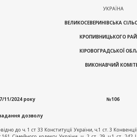
УКРАЇНА
ВЕЛИКОСЕВЕРИНІВСЬКА СІЛЬ
КРОПИВНИЦЬКОГО РА
КІРОВОГРАДСЬКОЇ ОБЛ
ВИКОНАВЧИЙ КОМІТ
7/11/2024 року
№106
надання дозволу
відно до ч. 1 ст 33 Конституції України, ч.1 ст. 3 Конвенції 
т.161 Сімейного кодексу України, ч. 2 ст. 29, ч.1 ст. 242