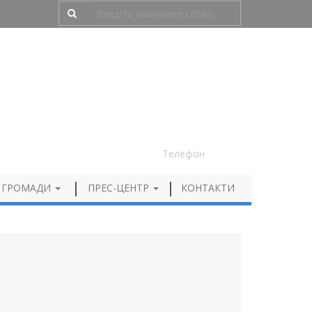
Людям з порушенням зору
050 012 72 99
Телефон
 ГРОМАДИ
ПРЕС-ЦЕНТР
КОНТАКТИ