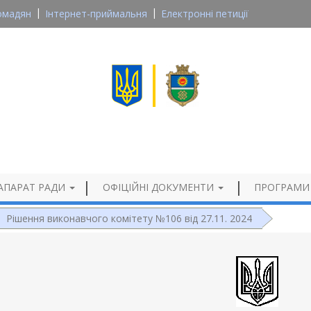
омадян
Інтернет-приймальня
Електронні петиції
Великосеверинівська сільська рада
Кропивницького району, Кіровоградської області
Офіційний сайт
АПАРАТ РАДИ
ОФІЦІЙНІ ДОКУМЕНТИ
ПРОГРАМИ
Рішення виконавчого комітету №106 від 27.11. 2024