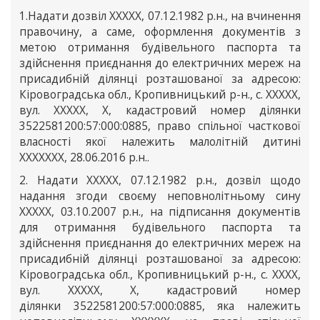
1.Надати дозвіл ХХХХХ, 07.12.1982 р.н., на вчинення
правочину, а саме, оформлення документів з
метою отримання будівельного паспорта та
здійснення приєднання до електричних мереж на
присадибній ділянці розташованої за адресою:
Кіровоградська обл., Кропивницький р-н., с. ХХХХХ,
вул. ХХХХХ, Х, кадастровий номер ділянки
3522581200:57:000:0885, право спільної часткової
власності якої належить малолітній дитині
ХХХХХХХ, 28.06.2016 р.н..
2. Надати ХХХХХ, 07.12.1982 р.н., дозвіл щодо
надання згоди своєму неповнолітньому сину
ХХХХХ, 03.10.2007 р.н., на підписання документів
для отримання будівельного паспорта та
здійснення приєднання до електричних мереж на
присадибній ділянці розташованої за адресою:
Кіровоградська обл., Кропивницький р-н., с. ХХХХ,
вул. ХХХХХ, Х, кадастровий номер
ділянки 3522581200:57:000:0885, яка належить