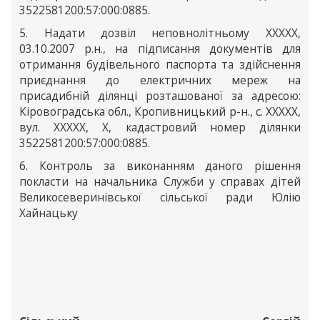
3522581200:57:000:0885.
5. Надати дозвіл неповнолітньому ХХХХХ,
03.10.2007 р.н., на підписання документів для
отримання будівельного паспорта та здійснення
приєднання до електричних мереж на
присадибній ділянці розташованої за адресою:
Кіровоградська обл., Кропивницький р-н., с. ХХХХХ,
вул. ХХХХХ, Х, кадастровий номер ділянки
3522581200:57:000:0885.
6. Контроль за виконанням даного рішення
покласти на начальника Служби у справах дітей
Великосеверинівської сільської ради Юлію
Хайнацьку