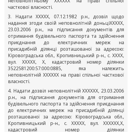
неповнолітньому ХХХХХХ на праві спільної
часткової власності.
3. Надати ХХХХХ, 07.12.1982 р.н., дозвіл щодо
надання згоди своїй неповнолітній доньціХХХХХ,
23.03.2006 р.н., на підписання документів для
отримання будівельного паспорта та здійснення
приєднання до електричних мереж на
присадибній ділянці розташованої за адресою:
Кіровоградська обл., Кропивницький р-н., с. ХХХХ,
вул. ХХХХХ, Х, кадастровий номер ділянки
3522581200:57:000:0885, яка належить
неповнолітній ХХХХХХ на праві спільної часткової
власності.
4. Надати дозвіл неповнолітній ХХХХХХ, 23.03.2006
р.н., на підписання документів для отримання
будівельного паспорта та здійснення приєднання
до електричних мереж на присадибній ділянці
розташованої за адресою: Кіровоградська обл.,
Кропивницький р-н., с. ХХХХХ, вул. ХХХХХХ,Х,
кадастровий номер ділянки