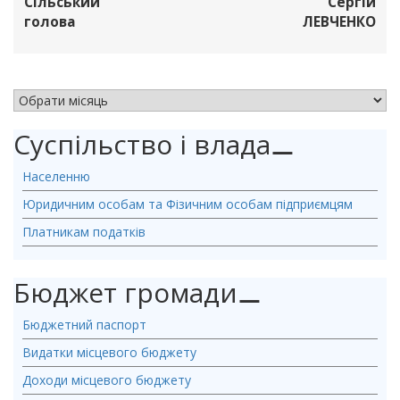
Сільський
Сергій
голова
ЛЕВЧЕНКО
АРХІВ НОВИН
Суспільство і влада
⚊
Населенню
Юридичним особам та Фізичним особам підприємцям
Платникам податків
Бюджет громади
⚊
Бюджетний паспорт
Видатки місцевого бюджету
Доходи місцевого бюджету