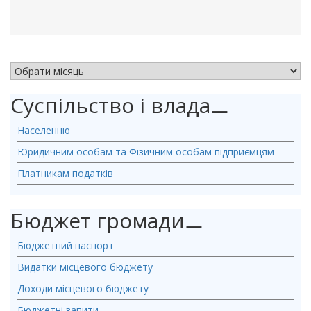
АРХІВ НОВИН
Суспільство і влада
⚊
Населенню
Юридичним особам та Фізичним особам підприємцям
Платникам податків
Бюджет громади
⚊
Бюджетний паспорт
Видатки місцевого бюджету
Доходи місцевого бюджету
Бюджетні запити