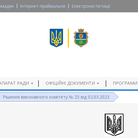
омадян
Інтернет-приймальня
Електронні петиції
Великосеверинівська сільська рада
Кропивницького району, Кіровоградської області
Офіційний сайт
АПАРАТ РАДИ
ОФІЦІЙНІ ДОКУМЕНТИ
ПРОГРАМИ
Рішення виконавчого комітету № 25 від 02.03.2023