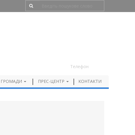
Людям з порушенням зору
050 012 72 99
Телефон
 ГРОМАДИ
ПРЕС-ЦЕНТР
КОНТАКТИ