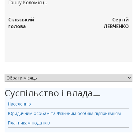
Ганну Коломієць.
Сільський
Сергій
голова
ЛЕВЧЕНКО
АРХІВ НОВИН
Суспільство і влада
⚊
Населенню
Юридичним особам та Фізичним особам підприємцям
Платникам податків