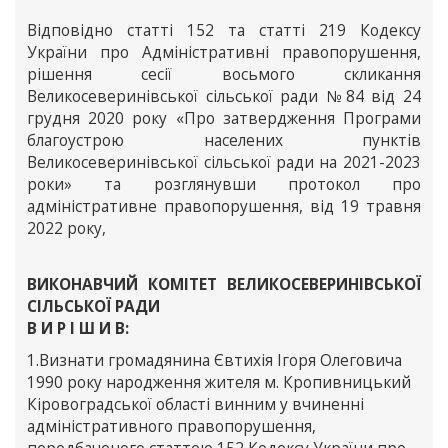
Відповідно статті 152 та статті 219 Кодексу
України про Адміністративні правопорушення,
рішення сесії восьмого скликання
Великосеверинівської сільської ради №84 від 24
грудня 2020 року «Про затвердження Програми
благоустрою населених пунктів
Великосеверинівської сільської ради на 2021-2023
роки» та розглянувши протокол про
адміністративне правопорушення, від 19 травня
2022 року,
ВИКОНАВЧИЙ КОМІТЕТ ВЕЛИКОСЕВЕРИНІВСЬКОЇ
СІЛЬСЬКОЇ РАДИ
В И Р І Ш И В:
1.Визнати громадянина Євтихія Ігоря Олеговича
1990 року народження жителя м. Кропивницький
Кіровоградської області винним у вчиненні
адміністративного правопорушення,