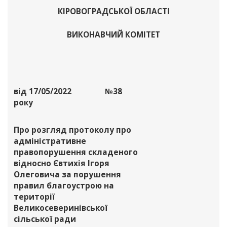
КІРОВОГРАДСЬКОЇ ОБЛАСТІ
ВИКОНАВЧИЙ КОМІТЕТ
від 17/05/2022
№38
року
Про розгляд протоколу про
адміністративне
правопорушення складеного
відносно Євтихія Ігоря
Олеговича за порушення
правил благоустрою на
території
Великосеверинівської
сільської ради