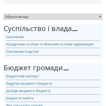
АРХІВ НОВИН
Суспільство і влада
⚊
Населенню
Юридичним особам та Фізичним особам підприємцям
Платникам податків
Бюджет громади
⚊
Бюджетний паспорт
Видатки місцевого бюджету
Доходи місцевого бюджету
Бюджетні запити
Звіт сільського голови