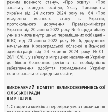
режим воєнного стану», «Про освіту», «Про
загальну середню освіту», Указу Президента
України від 24 лютого 2024 року № 64 «Про
введення воєнного стану в Україні»,
протокольного доручення Прем’єр-міністра
України від 20 липня 2022 року № 6 щодо обліку
учнів з числа внутрішньо переміщених осіб (далі –
ВПО) від 20 липня 2022 року № 6, доручення
начальника Кіровоградської обласної військової
адміністрації від 24 червня 2024 року №01-
26/118/0.1, у зв’язку з міграцією населення України
до більш безпечних регіонів та необхідністю
забезпечення здобуття громадянами України
повної загальної середньої освіти,
ВИКОНАВЧИЙ КОМІТЕТ ВЕЛИКОСЕВЕРИНІВСЬКОЇ
СІЛЬСЬКОЇ РАДИ
В И Р І Ш И В:
1. Створити комісію з перевірки умов проживання