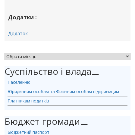
Додатки :
Додаток
АРХІВ НОВИН
Суспільство і влада
⚊
Населенню
Юридичним особам та Фізичним особам підприємцям
Платникам податків
Бюджет громади
⚊
Бюджетний паспорт