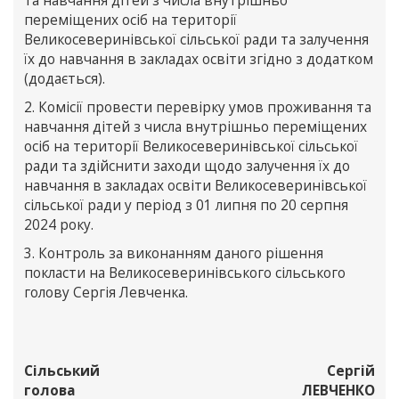
та навчання дітей з числа внутрішньо
переміщених осіб на території
Великосеверинівської сільської ради та залучення
їх до навчання в закладах освіти згідно з додатком
(додається).
2. Комісії провести перевірку умов проживання та
навчання дітей з числа внутрішньо переміщених
осіб на території Великосеверинівської сільської
ради та здійснити заходи щодо залучення їх до
навчання в закладах освіти Великосеверинівської
сільської ради у період з 01 липня по 20 серпня
2024 року.
3. Контроль за виконанням даного рішення
покласти на Великосеверинівського сільського
голову Сергія Левченка.
Сільський
Сергій
голова
ЛЕВЧЕНКО