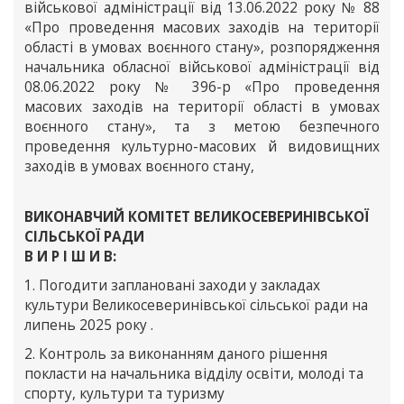
військової адміністрації від 13.06.2022 року № 88
«Про проведення масових заходів на території
області в умовах воєнного стану», розпорядження
начальника обласної військової адміністрації від
08.06.2022 року № 396-р «Про проведення
масових заходів на території області в умовах
воєнного стану», та з метою безпечного
проведення культурно-масових й видовищних
заходів в умовах воєнного стану,
ВИКОНАВЧИЙ КОМІТЕТ ВЕЛИКОСЕВЕРИНІВСЬКОЇ
СІЛЬСЬКОЇ РАДИ
В И Р І Ш И В:
1. Погодити заплановані заходи у закладах
культури Великосеверинівської сільської ради на
липень 2025 року .
2. Контроль за виконанням даного рішення
покласти на начальника відділу освіти, молоді та
спорту, культури та туризму