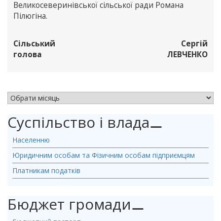
Великосеверинівської сільської ради Романа
Пілюгіна.
Сільський
Сергій
голова
ЛЕВЧЕНКО
АРХІВ НОВИН
Суспільство і влада
⚊
Населенню
Юридичним особам та Фізичним особам підприємцям
Платникам податків
Бюджет громади
⚊