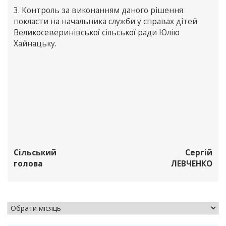
3. Контроль за виконанням даного рішення
покласти на начальника служби у справах дітей
Великосеверинівської сільської ради Юлію
Хайнацьку.
Сільський
Сергій
голова
ЛЕВЧЕНКО
АРХІВ НОВИН