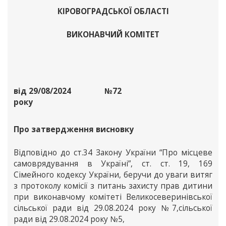
КІРОВОГРАДСЬКОЇ ОБЛАСТІ
ВИКОНАВЧИЙ КОМІТЕТ
від 29/08/2024
№72
року
Про затвердження висновку
Відповідно до ст.34 Закону України “Про місцеве
самоврядування в Україні”, ст. ст. 19, 169
Сімейного кодексу України, беручи до уваги витяг
з протоколу комісії з питань захисту прав дитини
при виконавчому комітеті Великосеверинівської
сільської ради від 29.08.2024 року №7,сільської
ради від 29.08.2024 року №5,