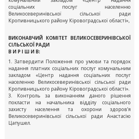
комунальний закладом «Центр надання
соціальних послуг населенню
Великосеверинівської сільської ради
Кропивницького району Кіровоградської області»,
ВИКОНАВЧИЙ КОМІТЕТ ВЕЛИКОСЕВЕРИНІВСЬКОЇ
СІЛЬСЬКОЇ РАДИ
В И Р І Ш И В:
1. Затвердити Положення про умови та порядок
надання платних соціальних послуг комунальним
закладом «Центр надання соціальних послуг
населенню Великосеверинівської сільської ради
Кропивницького району Кіровоградської області».
3. Контроль за виконанням даного рішення
покласти на начальника відділу соціального
захисту населення та охорони здоров’я
Великосеверинівської сільської ради Анастасію
Цапушел.