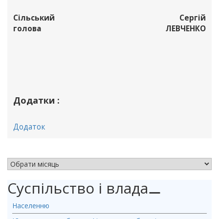
Сільський
Сергій
голова
ЛЕВЧЕНКО
Додатки :
Додаток
АРХІВ НОВИН
Суспільство і влада
⚊
Населенню