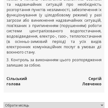
та надзвичайних ситуацій про необхідність
розгортання пунктів незламності, забезпечення їх
функціонування (у цілодобовому режимі) у разі
загрози або виникнення надзвичайних ситуацій,
пов’язаних з припиненням (порушенням) роботи
системи централізованого водопостачання,
водовідведення, електро-, газо-, теплопостачання
(в осінньо-зимовий період) та усіх видів
електронних комунікаційних послуг в умовах дії
воєнного стану.
3. Контроль за виконанням цього розпорядження
залишаю за собою.
Сільський
Сергій
голова
Левченко
АРХІВ НОВИН