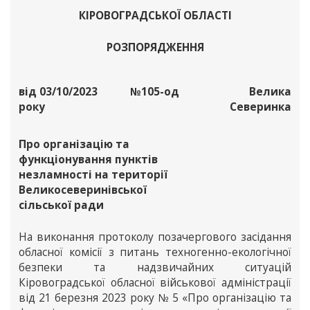
КІРОВОГРАДСЬКОЇ ОБЛАСТІ
РОЗПОРЯДЖЕННЯ
від 03/10/2023
№105-од
Велика
року
Северинка
Про організацію та
функціонування пунктів
незламності на території
Великосеверинівської
сільської ради
На виконання протоколу позачергового засідання
обласної комісії з питань техногенно-екологічної
безпеки та надзвичайних ситуацій
Кіровоградської обласної військової адміністрації
від 21 березня 2023 року № 5 «Про організацію та