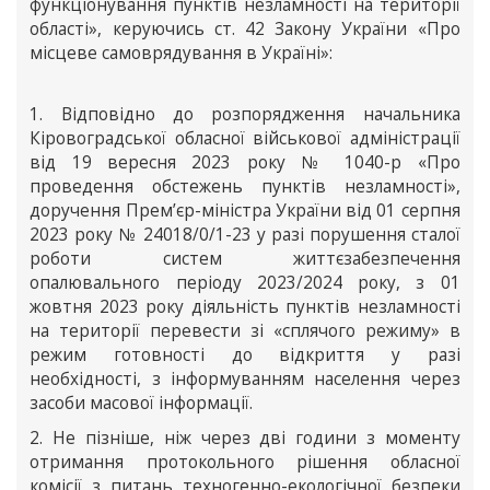
функціонування пунктів незламності на території
області», керуючись ст. 42 Закону України «Про
місцеве самоврядування в Україні»:
1. Відповідно до розпорядження начальника
Кіровоградської обласної військової адміністрації
від 19 вересня 2023 року № 1040-р «Про
проведення обстежень пунктів незламності»,
доручення Прем’єр-міністра України від 01 серпня
2023 року № 24018/0/1-23 у разі порушення сталої
роботи систем життєзабезпечення
опалювального періоду 2023/2024 року, з 01
жовтня 2023 року діяльність пунктів незламності
на території перевести зі «сплячого режиму» в
режим готовності до відкриття у разі
необхідності, з інформуванням населення через
засоби масової інформації.
2. Не пізніше, ніж через дві години з моменту
отримання протокольного рішення обласної
комісії з питань техногенно-екологічної безпеки