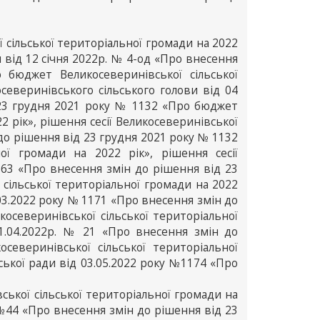
 сільської територіальної громади на 2022
 від 12 січня 2022р. № 4-од «Про внесення
бюджет Великосеверинівської сільської
северинівського сільського голови від 04
 23 грудня 2021 року № 1132 «Про бюджет
2 рік», рішення сесії Великосеверинівської
 до рішення від 23 грудня 2021 року № 1132
ої громади на 2022 рік», рішення сесії
1163 «Про внесення змін до рішення від 23
сільської територіальної громади на 2022
8.03.2022 року № 1171 «Про внесення змін до
северинівської сільської територіальної
11.04.2022р. № 21 «Про внесення змін до
еверинівської сільської територіальної
ьської ради від 03.05.2022 року №1174 «Про
ької сільської територіальної громади на
 №44 «Про внесення змін до рішення від 23