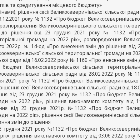
тків та кредитування місцевого бюджету»
мінами), рішення сесії Великосеверинівської сільської ради
3.12.2021 року № 1132 «Про бюджет Великосеверинівської
 розпорядження Великосеверинівського сільського голови
 до рішення від 23 грудня 2021 року № 1132 «Про 
торіальної громади на 2022 рік», розпорядження Велико
го 2022р. № 14-од «Про внесення змін до рішення від
осеверинівської сільської територіальної громади на 202
ької ради від 16.02.2022 року № 1160 «Про внесення змін
 бюджет Великосеверинівської сільської територіальн
косеверинівської сільської ради від 28.02.2022 року № 
ня 2021 року № 1132 «Про бюджет Великосеверинівської 
 рішення сесії Великосеверинівської сільської ради від 1
ння від 23 грудня 2021 року № 1132 «Про бюджет Велико
ади на 2022 рік», рішення виконавчого комітету від 
ння від 23 грудня 2021р. №1132 «Про бюджет Великос
ди на 2022 рік», рішення сесії Великосеверинівської сіл
ення змін до рішення
23 грудня 2021 року №1132 «Про бюджет Великосеверинівс
рік», рішення виконавчого комітету від 03.06.2022 року