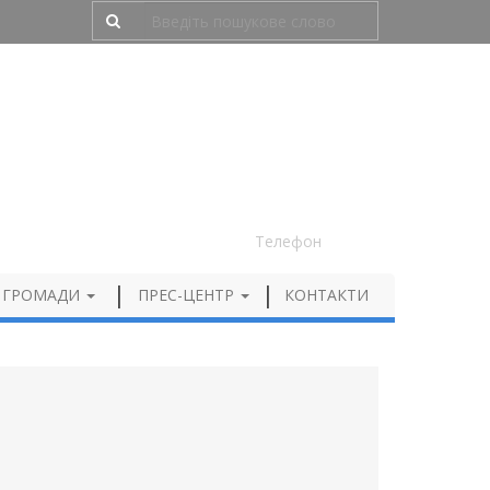
Людям з порушенням зору
050 012 72 99
Телефон
 ГРОМАДИ
ПРЕС-ЦЕНТР
КОНТАКТИ