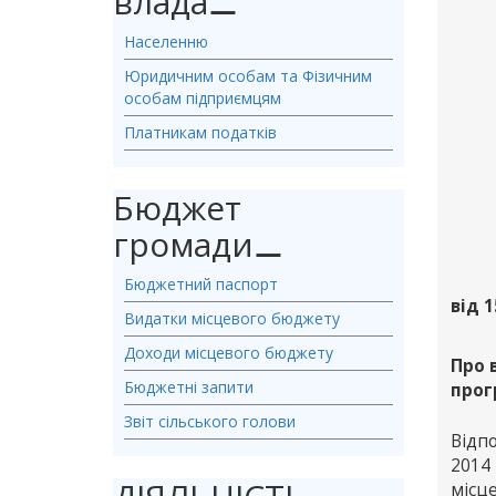
влада
⚊
Населенню
Юридичним особам та Фізичним
особам підприємцям
Платникам податків
Бюджет
громади
⚊
Бюджетний паспорт
від 1
Видатки місцевого бюджету
Доходи місцевого бюджету
Про 
Бюджетні запити
прог
Звіт сільського голови
Відпо
2014
місц