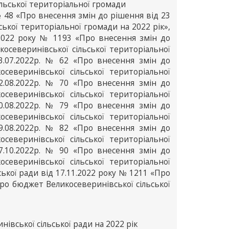
льської територіальної громади
№ 48 «Про внесення змін до рішення від 23
ької територіальної громади на 2022 рік»,
7.2022 року № 1193 «Про внесення змін до
северинівської сільської територіальної
13.07.2022р. № 62 «Про внесення змін до
еверинівської сільської територіальної
22.08.2022р. № 70 «Про внесення змін до
еверинівської сільської територіальної
30.08.2022р. № 79 «Про внесення змін до
еверинівської сільської територіальної
29.08.2022р. № 82 «Про внесення змін до
еверинівської сільської територіальної
27.10.2022р. № 90 «Про внесення змін до
еверинівської сільської територіальної
ської ради від 17.11.2022 року № 1211 «Про
ро бюджет Великосеверинівської сільської
вської сільської ради на 2022 рік