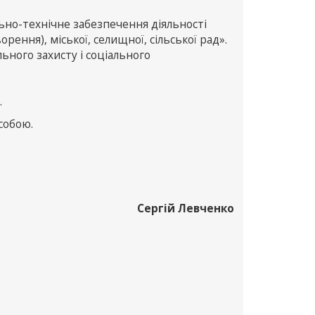
ьно-технічне забезпечення діяльності
ворення), міської, селищної, сільської рад».
льного захисту і соціального
.
собою.
Сергій Левченко