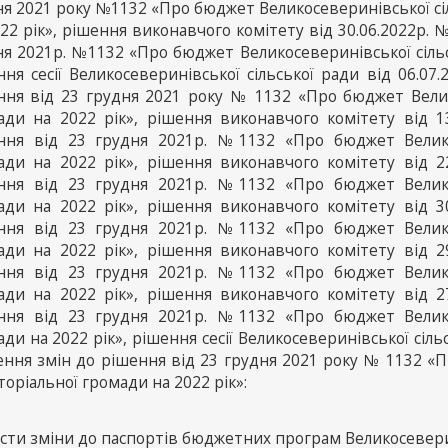
ня 2021 року №1132 «Про бюджет Великосеверинівської сі
22 рік», рішення виконавчого комітету від 30.06.2022р. 
ня 2021р. №1132 «Про бюджет Великосеверинівської сільс
ння сесії Великосеверинівської сільської ради від 06.0
ння від 23 грудня 2021 року № 1132 «Про бюджет Велико
ади на 2022 рік», рішення виконавчого комітету від 
ння від 23 грудня 2021р. №1132 «Про бюджет Великос
ади на 2022 рік», рішення виконавчого комітету від 
ння від 23 грудня 2021р. №1132 «Про бюджет Великос
ади на 2022 рік», рішення виконавчого комітету від 
ння від 23 грудня 2021р. №1132 «Про бюджет Великос
ади на 2022 рік», рішення виконавчого комітету від 
ння від 23 грудня 2021р. №1132 «Про бюджет Великос
ади на 2022 рік», рішення виконавчого комітету від 
ння від 23 грудня 2021р. №1132 «Про бюджет Великос
ди на 2022 рік», рішення сесії Великосеверинівської сіль
ення змін до рішення від 23 грудня 2021 року № 1132 «П
оріальної громади на 2022 рік»:
сти зміни до паспортів бюджетних програм Великосеверині