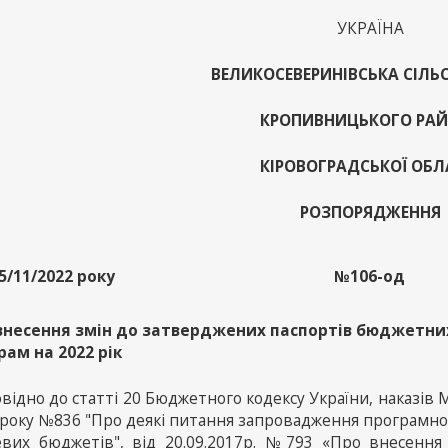
УКРАЇНА
ВЕЛИКОСЕВЕРИНІВСЬКА СІЛЬ
КРОПИВНИЦЬКОГО РА
КІРОВОГРАДСЬКОЇ ОБЛ
РОЗПОРЯДЖЕННЯ
5/11/2022 року
№106-од
внесення змін до затверджених паспортів бюджетни
рам на 2022 рік
відно до статті 20 Бюджетного кодексу України, наказів М
 року №836 "Про деякі питання запровадження програмно
евих бюджетів", від 20.09.2017р. №793 «Про внесення 