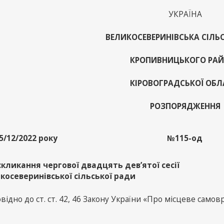
УКРАЇНА
ВЕЛИКОСЕВЕРИНІВСЬКА СІЛЬ
КРОПИВНИЦЬКОГО РА
КІРОВОГРАДСЬКОЇ ОБЛ
РОЗПОРЯДЖЕННЯ
5/12/2022 року
№115-од
скликання чергової двадцять дев’ятої сесії
косеверинівської сільської ради
відно до ст. ст. 42, 46 Закону України «Про місцеве самов