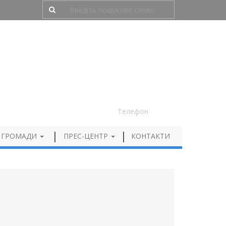
Людям з порушенням зору
050 012 72 99
Телефон
 ГРОМАДИ
ПРЕС-ЦЕНТР
КОНТАКТИ