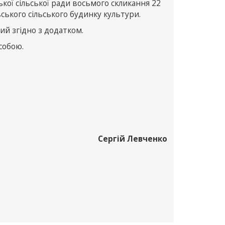
ької сільської ради восьмого скликання 22
ського сільського будинку культури.
ний згідно з додатком.
собою.
Сергій Левченко