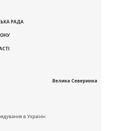
СЬКА РАДА
ЙОНУ
АСТІ
Велика Северинка
рядування в Україні»: