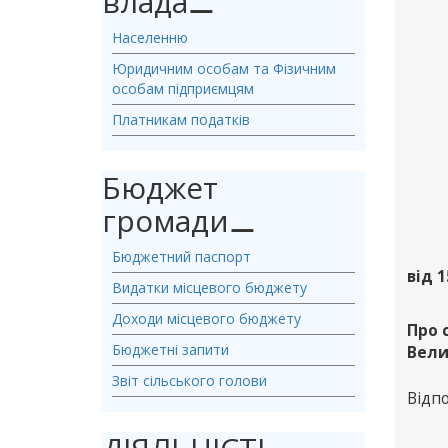
влада
⚊
Населенню
Юридичним особам та Фізичним
особам підприємцям
Платникам податків
Бюджет
громади
⚊
Бюджетний паспорт
від 1
Видатки місцевого бюджету
Доходи місцевого бюджету
Про 
Бюджетні запити
Вели
Звіт сільського голови
Відпо