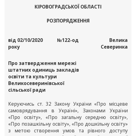
КІРОВОГРАДСЬКОЇ ОБЛАСТІ
РОЗПОРЯДЖЕННЯ
від 02/10/2020
№122-од
Велика
року
Северинка
Про затвердження мережі
штатних одиниць закладів
освіти та культури
Великосеверинівської
сільської ради
Керуючись ст. 32 Закону України «Про місцеве
самоврядування в Україні», Законами України
«Про освіту», «Про загальну середню освіту»,
«Про позашкільну освіту», «Про дошкільну освіту»
з метою створення умов та рівного доступу