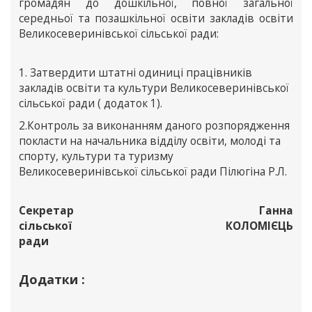
громадян до дошкільної, повної загальної
середньої та позашкільної освіти закладів освіти
Великосеверинівської сільської ради:
1. Затвердити штатні одиниці працівників
закладів освіти та культури Великосеверинівської
сільської ради ( додаток 1).
2.Контроль за виконанням даного розпорядження
покласти на начальника відділу освіти, молоді та
спорту, культури та туризму
Великосеверинівської сільської ради Пілюгіна Р.Л.
Секретар
Ганна
сільської
КОЛОМІЄЦЬ
ради
Додатки :