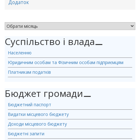
Додаток
АРХІВ НОВИН
Суспільство і влада
⚊
Населенню
Юридичним особам та Фізичним особам підприємцям
Платникам податків
Бюджет громади
⚊
Бюджетний паспорт
Видатки місцевого бюджету
Доходи місцевого бюджету
Бюджетні запити