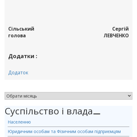
Сільський
Сергій
голова
ЛЕВЧЕНКО
Додатки :
Додаток
АРХІВ НОВИН
Суспільство і влада
⚊
Населенню
Юридичним особам та Фізичним особам підприємцям