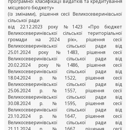
програмної класифікації видатків та кредитування
місцевого бюджету»
(із змінами), рішення сесії Великосеверинівської
сільської ради
від 22.12.2023 року №1423 «Про бюджет
Великосеверинівської сільської територіальної
громади на 2024 рік», рішення сесії
Великосеверинівської сільської ради від
25.01.2024 року №1483, рішення сесії
Великосеверинівської сільської ради від
20.02.2024 року №1486, рішення сесії
Великосеверинівської сільської ради від
18.04.2024 р. №1522, рішення сесії
Великосеверинівської сільської ради від
25.06.2024 р. №1557, рішення сесії
Великосеверинівської сільської ради від
30.08.2024 р. №1595, рішення сесії
Великосеверинівської сільської ради від
23.10.2024 р. №1647, рішення сесії
Великосеверинівської сільської ради від
21.11.2024 р. №1667, рішення сесії