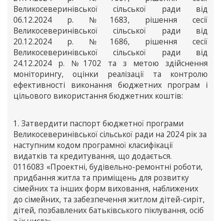
Великосеверинівської сільської ради від
06.12.2024 р. №1683, рішення сесії
Великосеверинівської сільської ради від
20.12.2024 р. №1686, рішення сесії
Великосеверинівської сільської ради від
24.12.2024 р. №1702 та з метою здійснення
моніторингу, оцінки реалізації та контролю
ефективності виконання бюджетних програм і
цільового використання бюджетних коштів:
1. Затвердити паспорт бюджетної програми
Великосеверинівської сільської ради на 2024 рік за
наступним кодом програмної класифікації
видатків та кредитування, що додається.
0116083 «Проектні, будівельно-ремонтні роботи,
придбання житла та приміщень для розвитку
сімейних та інших форм виховання, наближених
до сімейних, та забезпечення житлом дітей-сиріт,
дітей, позбавлених батьківського піклування, осіб