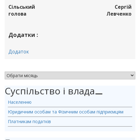
Сільський
Сергій
голова
Левченко
Додатки :
Додаток
АРХІВ НОВИН
Суспільство і влада
⚊
Населенню
Юридичним особам та Фізичним особам підприємцям
Платникам податків