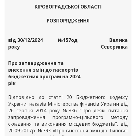
КІРОВОГРАДСЬКОЇ ОБЛАСТІ
РОЗПОРЯДЖЕННЯ
від 30/12/2024
№157од
Велика
року
Северинка
Про затвердження та
внесення змін до паспортів
бюджетних програм на 2024
рік
Відповідно до статті 20 Бюджетного кодексу
України, наказів Міністерства фінансів України від
26 серпня 2014 року №836 "Про деякі питання
запровадження програмно-цільового методу
складання та виконання місцевих бюджетів", від
20.09.2017р. №793 «Про внесення змін до Типової