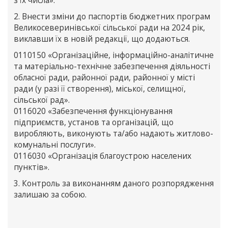
з їх числа».
2. Внести зміни до паспортів бюджетних програм
Великосеверинівської сільської ради на 2024 рік,
виклавши їх в новій редакції, що додаються.
0110150 «Організаційне, інформаційно-аналітичне
та матеріально-технічне забезпечення діяльності
обласної ради, районної ради, районної у місті
ради (у разі її створення), міської, селищної,
сільської рад».
0116020 «Забезпечення функціонування
підприємств, установ та організацій, що
виробляють, виконують та/або надають житлово-
комунальні послуги».
0116030 «Організація благоустрою населених
пунктів».
3. Контроль за виконанням даного розпорядження
залишаю за собою.