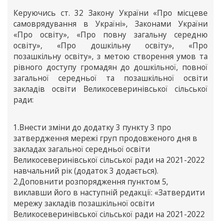
Керуючись ст. 32 Закону України «Про місцеве
самоврядування в Україні», Законами України
«Про освіту», «Про повну загальну середню
освіту», «Про дошкільну освіту», «Про
позашкільну освіту», з метою створення умов та
рівного доступу громадян до дошкільної, повної
загальної середньої та позашкільної освіти
закладів освіти Великосеверинівської сільської
ради:
1.Внести зміни до додатку 3 пункту 3 про
затвердження мережі груп продовженого дня в
закладах загальної середньої освіти
Великосеверинівської сільської ради на 2021-2022
навчальний рік (додаток 3 додається).
2.Доповнити розпорядження пунктом 5,
виклавши його в наступній редакції: «Затвердити
мережу закладів позашкільної освіти
Великосеверинівської сільської ради на 2021-2022