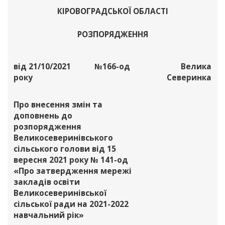
КІРОВОГРАДСЬКОЇ ОБЛАСТІ
РОЗПОРЯДЖЕННЯ
від 21/10/2021
№166-од
Велика
року
Северинка
Про внесення змін та
доповнень до
розпорядження
Великосеверинівського
сільського голови від 15
вересня 2021 року № 141-од
«Про затвердження мережі
закладів освіти
Великосеверинівської
сільської ради на 2021-2022
навчальний рік»