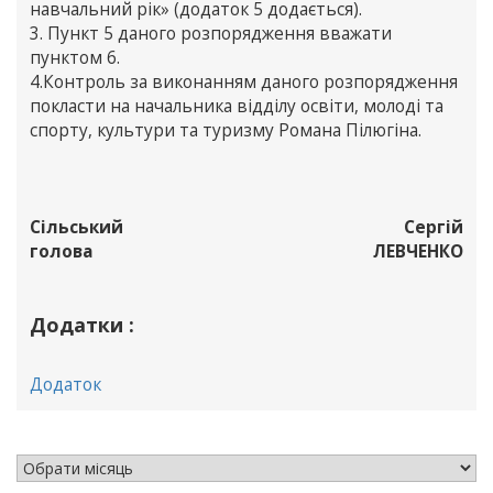
навчальний рік» (додаток 5 додається).
3. Пункт 5 даного розпорядження вважати
пунктом 6.
4.Контроль за виконанням даного розпорядження
покласти на начальника відділу освіти, молоді та
спорту, культури та туризму Романа Пілюгіна.
Сільський
Сергій
голова
ЛЕВЧЕНКО
Додатки :
Додаток
АРХІВ НОВИН