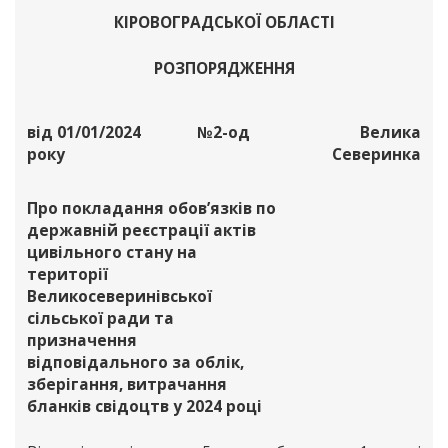
КІРОВОГРАДСЬКОЇ ОБЛАСТІ
РОЗПОРЯДЖЕННЯ
від 01/01/2024
№2-од
Велика
року
Северинка
Про покладання обов’язків по
державній реєстрації актів
цивільного стану на
території
Великосеверинівської
сільської ради та
призначення
відповідального за облік,
зберігання, витрачання
бланків свідоцтв у 2024 році