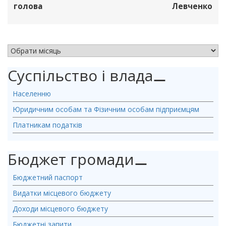
голова
Левченко
АРХІВ НОВИН
Суспільство і влада
⚊
Населенню
Юридичним особам та Фізичним особам підприємцям
Платникам податків
Бюджет громади
⚊
Бюджетний паспорт
Видатки місцевого бюджету
Доходи місцевого бюджету
Бюджетні запити