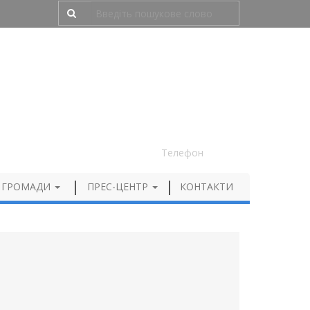
Людям з порушенням зору
050 012 72 99
Телефон
 ГРОМАДИ
ПРЕС-ЦЕНТР
КОНТАКТИ