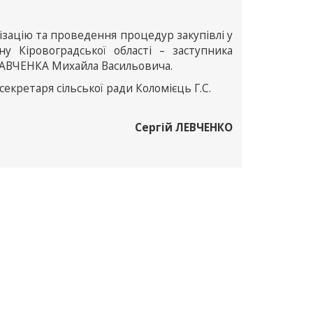
зацію та проведення процедур закупівлі у
ну Кіровоградської області – заступника
КРАВЧЕНКА Михайла Васильовича.
екретаря сільської ради Коломієць Г.С.
Сергій ЛЕВЧЕНКО