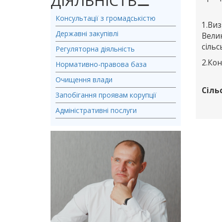
ДІЯЛЬНІСТЬ
⚊
Консультації з громадськістю
1.Ви
Державні закупівлі
Вели
сіль
Регуляторна діяльність
2.Кон
Нормативно-правова база
Очищення влади
Сіль
Запобігання проявам корупції
Адміністративні послуги