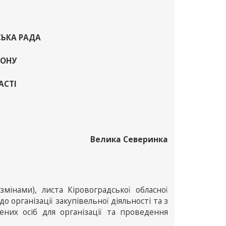
СЬКА РАДА
ЙОНУ
АСТІ
Велика Северинка
змінами), листа Кіровоградської обласної
о організації закупівельної діяльності та з
их осіб для організації та проведення