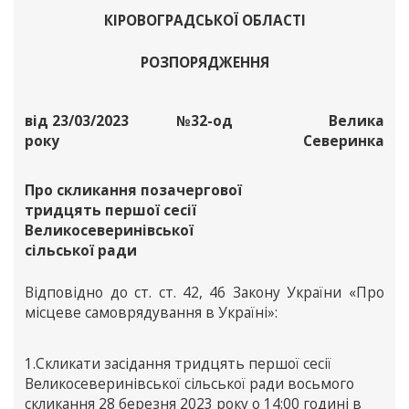
КІРОВОГРАДСЬКОЇ ОБЛАСТІ
РОЗПОРЯДЖЕННЯ
від 23/03/2023
№32-од
Велика
року
Северинка
Про скликання позачергової
тридцять першої сесії
Великосеверинівської
сільської ради
Відповідно до ст. ст. 42, 46 Закону України «Про
місцеве самоврядування в Україні»:
1.Скликати засідання тридцять першої сесії
Великосеверинівської сільської ради восьмого
скликання 28 березня 2023 року о 14:00 годині в