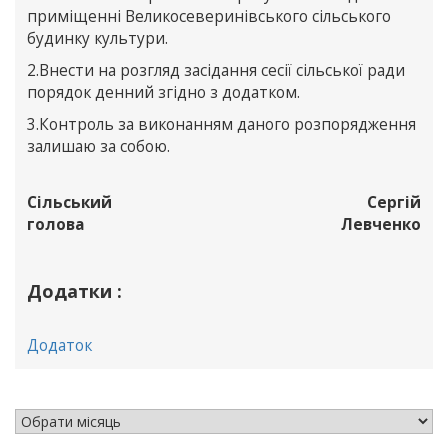
приміщенні Великосеверинівського сільського
будинку культури.
2.Внести на розгляд засідання сесії сільської ради
порядок денний згідно з додатком.
3.Контроль за виконанням даного розпорядження
залишаю за собою.
Сільський
Сергій
голова
Левченко
Додатки :
Додаток
АРХІВ НОВИН