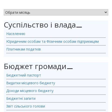
АРХІВ НОВИН
Суспільство і влада
⚊
Населенню
Юридичним особам та Фізичним особам підприємцям
Платникам податків
Бюджет громади
⚊
Бюджетний паспорт
Видатки місцевого бюджету
Доходи місцевого бюджету
Бюджетні запити
Звіт сільського голови