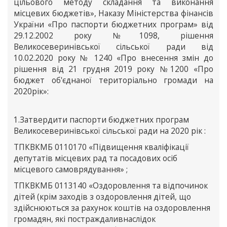
цільового методу складання та виконання
місцевих бюджетів», Наказу Міністерства фінансів
України «Про паспорти бюджетних програм» від
29.12.2002 року №1098, рішення
Великосеверинівської сільської ради від
10.02.2020 року № 1240 «Про внесення змін до
рішення від 21 грудня 2019 року №1200 «Про
бюджет об'єднаної територіально громади на
2020рік»:
1.Затвердити паспорти бюджетних програм
Великосеверинівської сільської ради на 2020 рік :
ТПКВКМБ 0110170 «Підвищення кваліфікації
депутатів місцевих рад та посадових осіб
місцевого самоврядування» ;
ТПКВКМБ 0113140 «Оздоровлення та відпочинок
дітей (крім заходів з оздоровлення дітей, що
здійснюються за рахунок коштів на оздоровлення
громадян, які постраждаливнаслідок