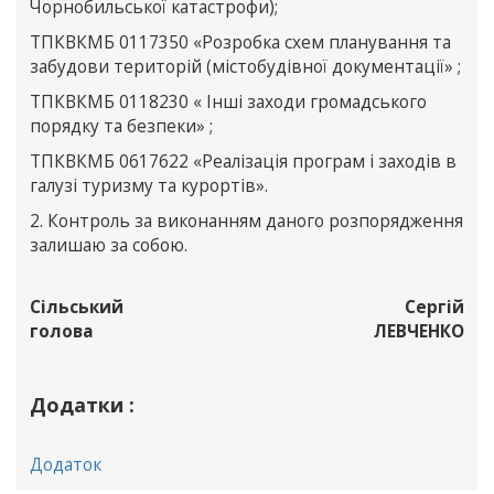
Чорнобильської катастрофи);
ТПКВКМБ 0117350 «Розробка схем планування та
забудови територій (містобудівної документації» ;
ТПКВКМБ 0118230 « Інші заходи громадського
порядку та безпеки» ;
ТПКВКМБ 0617622 «Реалізація програм і заходів в
галузі туризму та курортів».
2. Контроль за виконанням даного розпорядження
залишаю за собою.
Сільський
Сергій
голова
ЛЕВЧЕНКО
Додатки :
Додаток