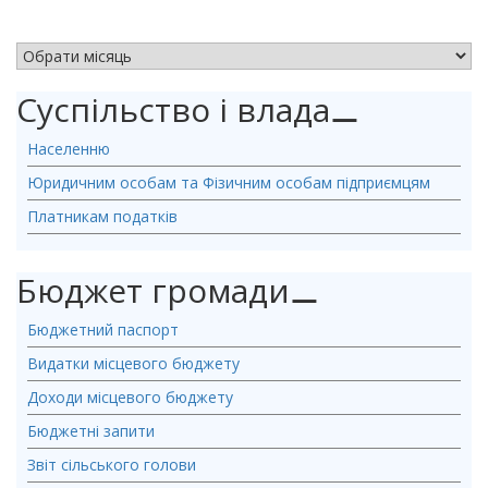
АРХІВ НОВИН
Суспільство і влада
⚊
Населенню
Юридичним особам та Фізичним особам підприємцям
Платникам податків
Бюджет громади
⚊
Бюджетний паспорт
Видатки місцевого бюджету
Доходи місцевого бюджету
Бюджетні запити
Звіт сільського голови