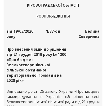
КІРОВОГРАДСЬКОЇ ОБЛАСТІ
РОЗПОРЯДЖЕННЯ
від 19/03/2020
№37-од
Велика
року
Северинка
Про внесення змін до рішення
від 21 грудня 2019 року № 1200
«Про бюджет
Великосеверинівської
сільської об’єднаної
територіальної громади на
2020 рік»
Відповідно до ст. 26 Закону України «Про місцеве
самоврядування в Україні», п.5 рішення сесії
Великосеверинівської сільської ради від 21 грудня