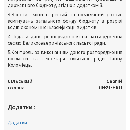
державного бюджету, згідно з додатком 3.
3.Внести зміни в річний та помісячний розпис
асигнувань загального фонду бюджету в розрізі
кодів економічної класифікації видатків.
4.Подати дане розпорядження на затвердження
сесією Великосеверинівської сільської ради.
5.Контроль за виконанням даного розпорядження
покласти на секретаря сільської ради Ганну
Коломієць.
Сільський
Сергій
голова
ЛЕВЧЕНКО
Додатки :
Додатки