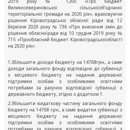
2019 року № 1200 «Про бюджет
Великосеверинівської сільськоїоб’єднаної
територіальної громади на 2020 рік», враховуючи
рішення Кіровоградської обласної ради від 12
березня 2020 року № 736 «Про внесення змін до
рішення обласноїради від 10 грудня 2019 року №
715 «Прообласний бюджет Кіровоградськоїобласті
на 2020 рік»:
1.Збільшити доходи бюджету на 14768грн., а саме
доходи загального фонду відповідно до субвенції
з місцевого бюджету на надання державної
підтримки особам з особливими освітніми
потребами за рахунок відповідної субвенції з
державного бюджету, згідно з додатком 1.
2.Збільшити видаткову частину загального фонду
бюджету на 14768 грн., а саме видатки субвенції з
місцевого бюджету на надання державної
підтримки особам з особливими освітніми
потребами за рахунок відповідної субвенції з