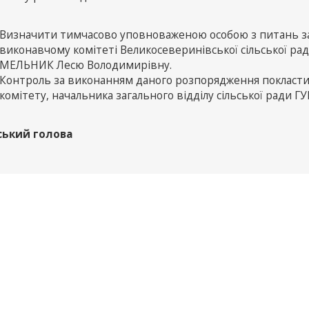
Визначити тимчасово уповноваженою особою з питань зап
виконавчому комітеті Великосеверинівської сільської ради
МЕЛЬНИК Лесю Володимирівну.
Контроль за виконанням даного розпорядження покласти
комітету, начальника загального відділу сільської ради Г
ський голова