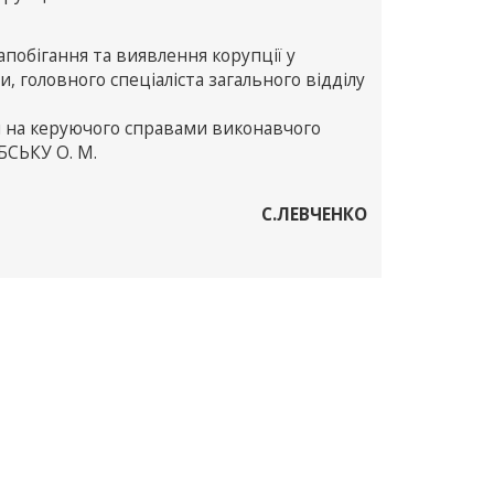
обігання та виявлення корупції у
, головного спеціаліста загального відділу
 на керуючого справами виконавчого
УБСЬКУ О. М.
С.ЛЕВЧЕНКО