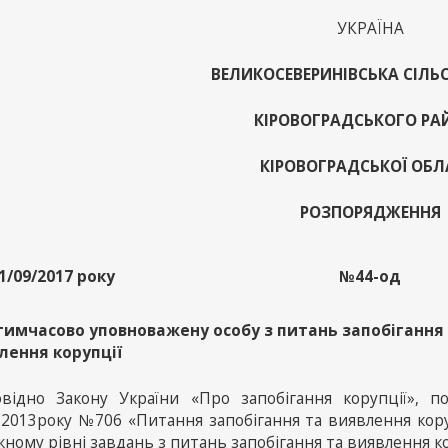
УКРАЇНА
ВЕЛИКОСЕВЕРИНІВСЬКА СІЛЬ
КІРОВОГРАДСЬКОГО РА
КІРОВОГРАДСЬКОЇ ОБЛ
РОЗПОРЯДЖЕННЯ
1/09/2017 року
№44-од
тимчасово уповноважену особу з питань запобігання
лення корупції
овідно Закону України «Про запобігання корупції», п
9.2013року №706 «Питання запобігання та виявлення кор
ному рівні завдань з питань запобігання та виявлення ко