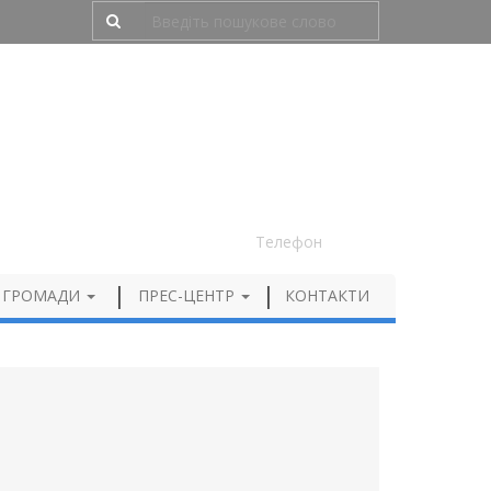
Людям з порушенням зору
050 012 72 99
Телефон
 ГРОМАДИ
ПРЕС-ЦЕНТР
КОНТАКТИ