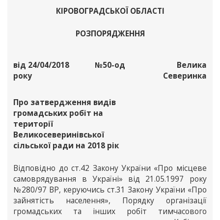
КІРОВОГРАДСЬКОЇ ОБЛАСТІ
РОЗПОРЯДЖЕННЯ
від 24/04/2018
№50-од
Велика
року
Северинка
Про затвердження видів
громадських робіт на
території
Великосеверинівської
сільської ради на 2018 рік
Відповідно до ст.42 Закону України «Про місцеве
самоврядування в Україні» від 21.05.1997 року
№280/97 ВР, керуючись ст.31 Закону України «Про
зайнятість населення», Порядку організації
громадських та інших робіт тимчасового