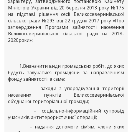
характеру, затвердженого постановою Кабінету
Міністрів України від 20 березня 2013 року №175
на підставі рішення сесії Великосеверинівської
сільської ради №293 від 22 грудня 2017 року «Про
затвердження Програми зайнятості населення
Великосеверинівської сільської ради на 2018-
2020роки»:
1.Визначити види громадських робіт, до яких
будуть залучатися громадяни за направленням
фонду зайнятості, а саме:
– заходи з упорядкування території
населених пунктів Великосеверинівської
об’єднаної територіальної громади;
– соціально-інформаційний супровід
учасників антитерористичної операції;
– надання допомоги сім’ям, члени яких