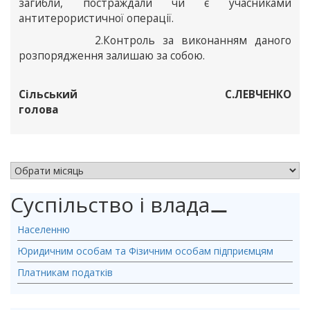
загибли, постраждали чи є учасниками
антитерористичної операції.
2.Контроль за виконанням даного
розпорядження залишаю за собою.
Сільський
С.ЛЕВЧЕНКО
голова
АРХІВ НОВИН
Суспільство і влада
⚊
Населенню
Юридичним особам та Фізичним особам підприємцям
Платникам податків